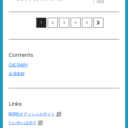
26日
1
2
3
4
5
Contents
CUE DIARY
出演依頼
Links
NORDオフィシャルサイト
たいせいはボク