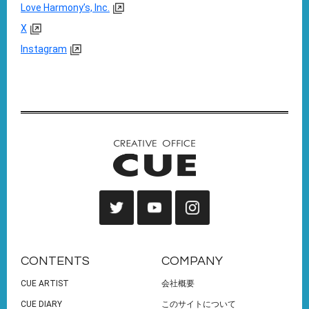
Love Harmony’s, Inc.
X
Instagram
CONTENTS
COMPANY
CUE ARTIST
会社概要
CUE DIARY
このサイトについて