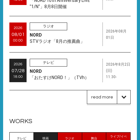
「NORD 10th Anniversary LIVE
"1/N"」8月8日開催
ラジオ
2026
2026年08月
08/01
NORD
01日
00:00
STVラジオ「8月の推薦曲」
テレビ
2026
2026年8月2日
07/28
(日)
NORD
18:00
11:30-
「おたすけNORD！」（TVh）
read more
WORKS
ライブ/イベ
テレビ
映画
ラジオ
舞台