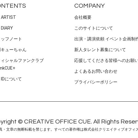
ONTENTS
COMPANY
 ARTIST
会社概要
 DIARY
このサイトについて
タッフノート
出演・講演依頼 イベント企画制
刊キューちゃん
新人タレント募集について
フィシャルファンクラブ
応援してくださる皆様へのお願
nkCUE+
よくあるお問い合わせ
E IDについて
プライバシーポリシー
yright © CREATIVE OFFICE CUE. All Rights Reser
真・文章の無断転載を禁じます。すべての著作権は株式会社クリエイティブオフィ