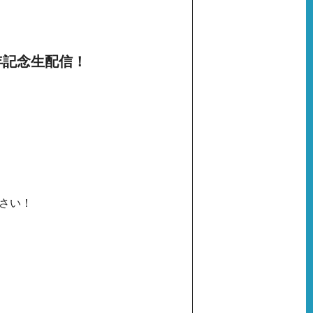
年記念生配信！
さい！