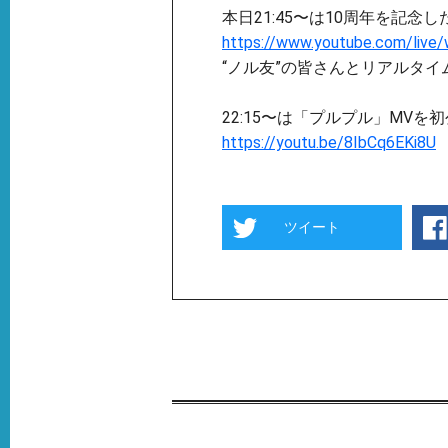
本日21:45〜は10周年を記念
https://www.youtube.com/liv
“ノル友”の皆さんとリアルタ
22:15〜は「プルプル」MV
https://youtu.be/8IbCq6EKi8U
ツイート