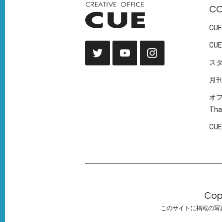
C
CUE
CUE
ス
月
オ
Tha
CU
Cop
このサイトに掲載の写