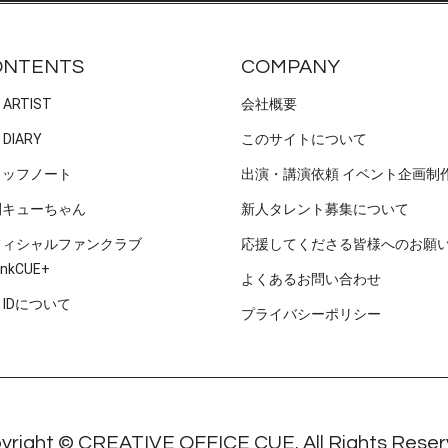
ONTENTS
COMPANY
 ARTIST
会社概要
 DIARY
このサイトについて
タッフノート
出演・講演依頼 イベント企画制
刊キューちゃん
新人タレント募集について
フィシャルファンクラブ
応援してくださる皆様へのお願
nkCUE+
よくあるお問い合わせ
E IDについて
プライバシーポリシー
yright © CREATIVE OFFICE CUE. All Rights Reser