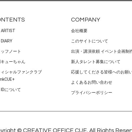
ONTENTS
COMPANY
 ARTIST
会社概要
 DIARY
このサイトについて
タッフノート
出演・講演依頼 イベント企画制
刊キューちゃん
新人タレント募集について
フィシャルファンクラブ
応援してくださる皆様へのお願
nkCUE+
よくあるお問い合わせ
E IDについて
プライバシーポリシー
yright © CREATIVE OFFICE CUE. All Rights Reser