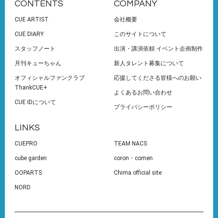
CONTENTS
COMPANY
CUE ARTIST
会社概要
CUE DIARY
このサイトについて
スタッフノート
出演・講演依頼 イベント企画制作
月刊キューちゃん
新人タレント募集について
オフィシャルファンクラブ
応援してくださる皆様へのお願い
ThankCUE+
よくあるお問い合わせ
CUE IDについて
プライバシーポリシー
LINKS
CUEPRO
TEAM NACS
cube garden
coron・comen
OOPARTS
Chima official site
NORD