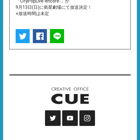
「CityPopLive-encore-」が
9月13日(日)に衛星劇場にて放送決定！
※放送時間は未定