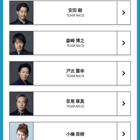
安田 顕
TEAM NACS
森崎 博之
TEAM NACS
戸次 重幸
TEAM NACS
音尾 琢真
TEAM NACS
小橋 亜樹