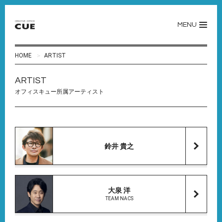
MENU
HOME
ARTIST
ARTIST
オフィスキュー所属アーティスト
鈴井 貴之
大泉 洋
TEAM NACS