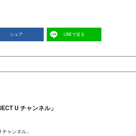
シェア
LINEで送る
ECT U チャンネル」
U チャンネル」