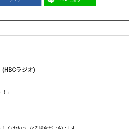
(HBCラジオ)
ト！」
もしくは休止になる場合がございます。