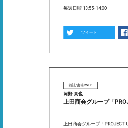
毎週日曜 13:55-14:00
ツイート
雑誌/書籍/WEB
河野 真也
上田商会グループ「PROJ
上田商会グループ「PROJECT 