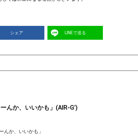
シェア
LINEで送る
なーんか、いいかも」(AIR-G')
s なーんか、いいかも」