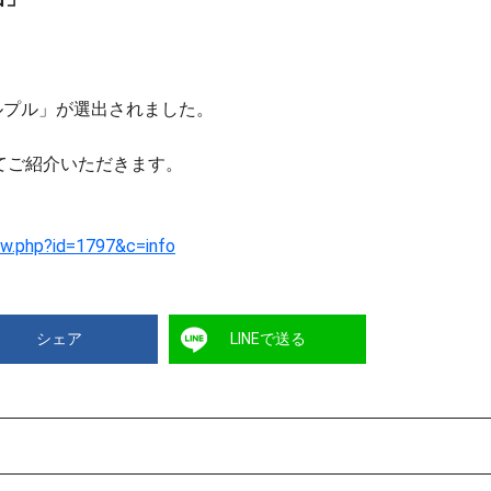
プルプル」が選出されました。
てご紹介いただきます。
ew.php?id=1797&c=info
シェア
LINEで送る