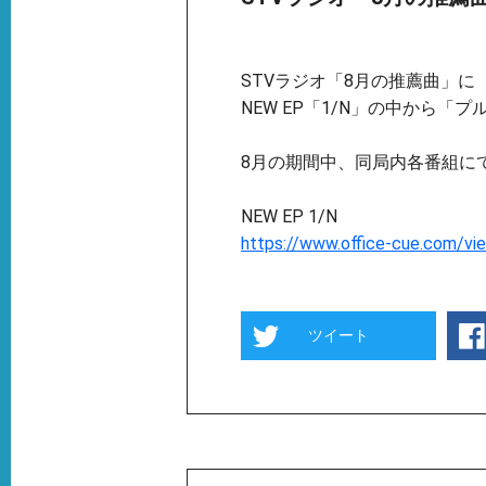
STVラジオ「8月の推薦曲」に
NEW EP「1/N」の中から「
8月の期間中、同局内各番組に
NEW EP 1/N
https://www.office-cue.com/vi
ツイート