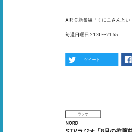
AIR-G'新番組「くにこさんと
毎週日曜日 21:30〜21:55
ツイート
ラジオ
NORD
STVラジオ「8月の推薦