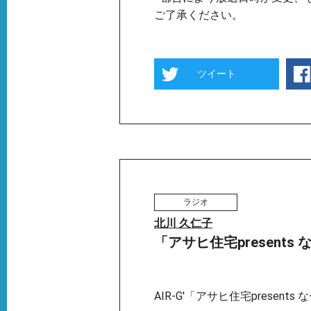
ご了承ください。
ツイート
ラジオ
北川 久仁子
「アサヒ住宅presents 
AIR-G'「アサヒ住宅present