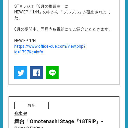
STVラジオ「8月の推薦曲」に
NEW EP「1/N」の中から「プルプル」が選出されまし
た。
8月の期間中、同局内各番組にてご紹介いただきます。
NEW EP 1/N
https://www.office-cue.com/view.php?
id=1797&c=info
舞台
舟木 健
舞台「Omotenashi Stage『18TRIP』-