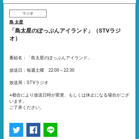
ラジオ
島 太星
「島太星のぽっぷんアイランド」（STVラジ
オ）
番組名：「島太星のぽっぷんアイランド」
放送日：毎週土曜 22:00～22:30
放送局：STVラジオ
※都合により放送日時が変更、もしくは休止になる場合がござ
います。
ご了承ください。