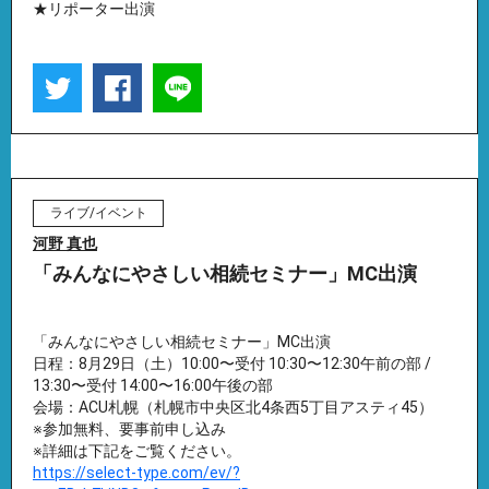
★リポーター出演
ライブ/イベント
河野 真也
「みんなにやさしい相続セミナー」MC出演
「みんなにやさしい相続セミナー」MC出演
日程：8月29日（土）10:00〜受付 10:30〜12:30午前の部 /
13:30〜受付 14:00〜16:00午後の部
会場：ACU札幌（札幌市中央区北4条西5丁目アスティ45）
※参加無料、要事前申し込み
※詳細は下記をご覧ください。
https://select-type.com/ev/?