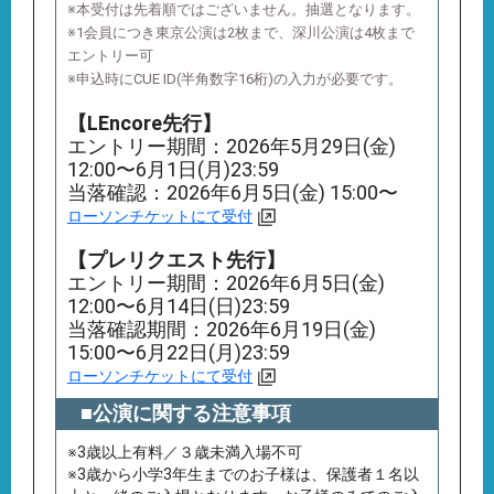
※本受付は先着順ではございません。抽選となります。
※1会員につき東京公演は2枚まで、深川公演は4枚まで
エントリー可
※申込時にCUE ID(半角数字16桁)の入力が必要です。
【LEncore先行】
エントリー期間：2026年5月29日(金)
12:00〜6月1日(月)23:59
当落確認：2026年6月5日(金) 15:00〜
ローソンチケットにて受付
【プレリクエスト先行】
エントリー期間：2026年6月5日(金)
12:00〜6月14日(日)23:59
当落確認期間：2026年6月19日(金)
15:00〜6月22日(月)23:59
ローソンチケットにて受付
■公演に関する注意事項
※3歳以上有料／３歳未満⼊場不可
※3歳から⼩学3年⽣までのお⼦様は、保護者１名以