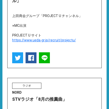
ル」
上田商会グループ「PROJECT U チャンネル」
※MC出演
PROJECT U サイト
https://www.ueda-gr.jp/recruit/projectu/
ラジオ
NORD
STVラジオ「8月の推薦曲」