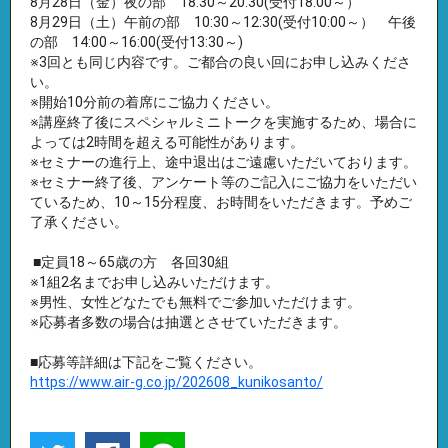
8月28日（金）夜の部 18:30～20:30(受付18:00～）
8月29日（土）午前の部 10:30～12:30(受付10:00～） 午後
の部 14:00～16:00(受付13:30～)
※3回とも同じ内容です。ご都合の良い回にお申し込みくださ
い。
※開始10分前の着席にご協力ください。
※講座終了後にスペシャルミニトークを実施するため、場合に
よっては2時間を超える可能性があります。
※セミナーの進行上、途中退出はご遠慮いただいております。
※セミナー終了後、アンケート等のご記入にご協力をいただい
ているため、10～15分程度、お時間をいただきます。予めご
了承ください。
■定員18～65歳の方 各回30組
※1組2名までお申し込みいただけます。
※男性、女性どなたでも無料でご参加いただけます。
※応募者多数の場合は抽選とさせていただきます。
■応募等詳細は下記をご覧ください。
https://www.air-g.co.jp/202608_kunikosanto/