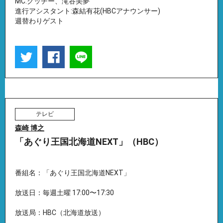
MC:グッチー、滝谷美夢
進行アシスタント:森結有花(HBCアナウンサー)
週替わりゲスト
テレビ
森崎 博之
「あぐり王国北海道NEXT」（HBC）
番組名：「あぐり王国北海道NEXT」
放送日：毎週土曜 17:00〜17:30
放送局：HBC（北海道放送）