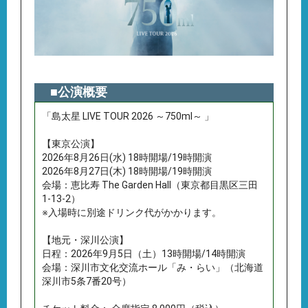
■公演概要
「島太星 LIVE TOUR 2026 ～750ml～ 」
【東京公演】
2026年8月26日(水) 18時開場/19時開演
2026年8月27日(木) 18時開場/19時開演
会場：恵比寿 The Garden Hall（東京都目黒区三田
1-13-2）
※入場時に別途ドリンク代がかかります。
【地元・深川公演】
日程：2026年9月5日（土）13時開場/14時開演
会場：深川市文化交流ホール「み・らい」（北海道
深川市5条7番20号）