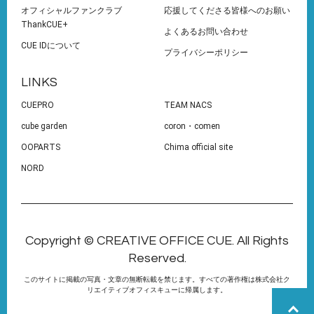
オフィシャルファンクラブ
応援してくださる皆様へのお願い
ThankCUE+
よくあるお問い合わせ
CUE IDについて
プライバシーポリシー
LINKS
CUEPRO
TEAM NACS
cube garden
coron・comen
OOPARTS
Chima official site
NORD
Copyright © CREATIVE OFFICE CUE. All Rights
Reserved.
このサイトに掲載の写真・文章の無断転載を禁じます。すべての著作権は株式会社ク
リエイティブオフィスキューに帰属します。