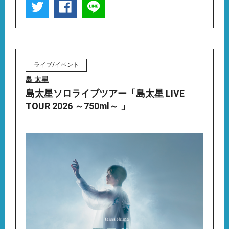
ライブ/イベント
島 太星
島太星ソロライブツアー「島太星 LIVE
TOUR 2026 ～750ml～ 」