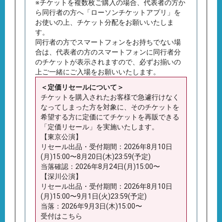
※チケットを複数枚ご購入の場合、代表者の方か
ら同行者の方へ「ローソンチケットアプリ」を
お使いの上、チケット分配をお願いいたしま
す。
同行者の方でスマートフォンをお持ちでない場
合は、代表者の方のスマートフォンに同行者分
のチケットが表示されますので、必ずお揃いの
上ご一緒にご入場をお願いいたします。
＜定価リセールについて＞
チケットを購入されたお客様で急遽行けなく
なってしまった方を対象に、そのチケットを
希望する方に定価にてチケットを再販できる
「定価リセール」を実施いたします。
【東京公演】
リセール出品・受付期間：2026年8月10日
(月)15:00〜8月20日(木)23:59(予定)
当落確認：2026年8月24日(月)15:00〜
【深川公演】
リセール出品・受付期間：2026年8月10日
(月)15:00〜9月1日(火)23:59(予定)
当落：2026年9月3日(木)15:00〜
受付はこちら