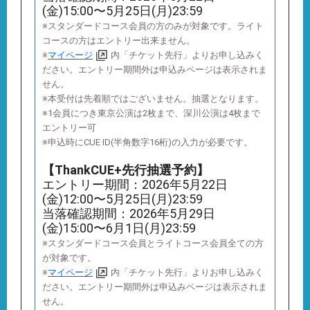
(金)15:00〜5月25日(月)23:59
※スタンダードコース会員の方のみが対象です。ライト
コースの方はエントリー出来ません。
※
マイページ
内「チケット先行」よりお申し込みく
ださい。エントリー期間外は申込みページは表示されま
せん。
※本受付は先着順ではございません。抽選となります。
※1会員につき東京公演は2枚まで、深川公演は4枚まで
エントリー可
※申込時にCUE ID(半角数字16桁)の入力が必要です。
【ThankCUE+先行抽選予約】
エントリー期間：2026年5月22日
(金)12:00〜5月25日(月)23:59
当落確認期間：2026年5月29日
(金)15:00〜6月1日(月)23:59
※スタンダードコース会員とライトコース会員全ての方
が対象です。
※
マイページ
内「チケット先行」よりお申し込みく
ださい。エントリー期間外は申込みページは表示されま
せん。