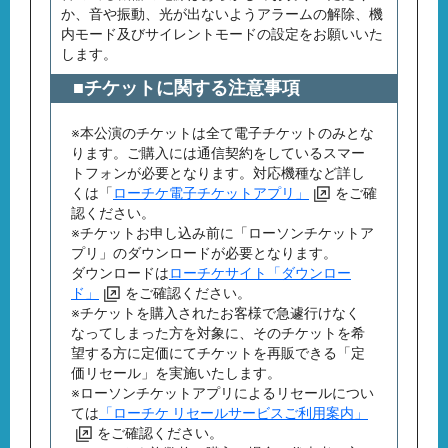
か、音や振動、光が出ないようアラームの解除、機
内モード及びサイレントモードの設定をお願いいた
します。
■チケットに関する注意事項
※本公演のチケットは全て電子チケットのみとな
ります。ご購入には通信契約をしているスマー
トフォンが必要となります。対応機種など詳し
くは「
ローチケ電子チケットアプリ」
をご確
認ください。
※チケットお申し込み前に「ローソンチケットア
プリ」のダウンロードが必要となります。
ダウンロードは
ローチケサイト「ダウンロー
ド」
をご確認ください。
※チケットを購入されたお客様で急遽行けなく
なってしまった方を対象に、そのチケットを希
望する方に定価にてチケットを再販できる「定
価リセール」を実施いたします。
※ローソンチケットアプリによるリセールについ
ては
「ローチケ リセールサービスご利用案内」
をご確認ください。