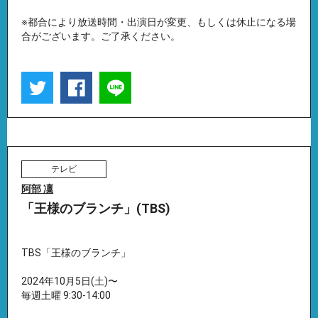
※都合により放送時間・出演日が変更、もしくは休止になる場
合がございます。ご了承ください。
テレビ
阿部 凜
「王様のブランチ」(TBS)
TBS「王様のブランチ」
2024年10月5日(土)〜
毎週土曜 9:30-14:00