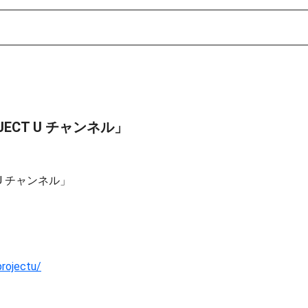
ECT U チャンネル」
U チャンネル」
projectu/