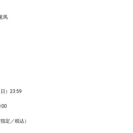
竜馬
日）23:59
00
全席指定／税込）