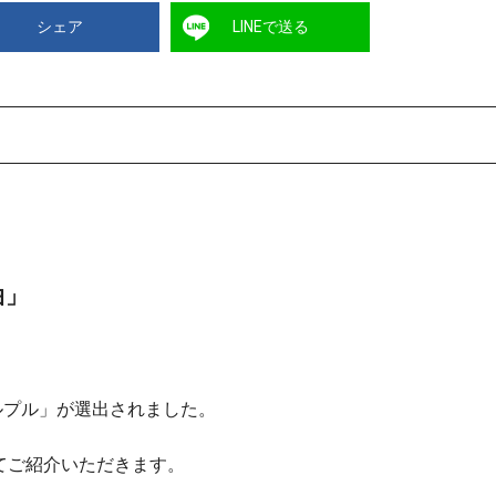
シェア
LINEで送る
曲」
プルプル」が選出されました。
てご紹介いただきます。