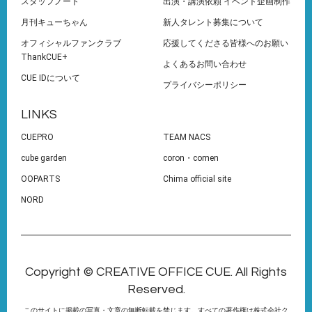
スタッフノート
出演・講演依頼 イベント企画制作
月刊キューちゃん
新人タレント募集について
オフィシャルファンクラブ
応援してくださる皆様へのお願い
ThankCUE+
よくあるお問い合わせ
CUE IDについて
プライバシーポリシー
LINKS
CUEPRO
TEAM NACS
cube garden
coron・comen
OOPARTS
Chima official site
NORD
Copyright © CREATIVE OFFICE CUE. All Rights
Reserved.
このサイトに掲載の写真・文章の無断転載を禁じます。すべての著作権は株式会社ク