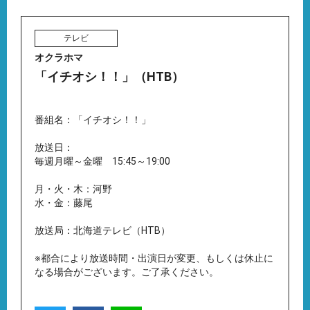
テレビ
オクラホマ
「イチオシ！！」（HTB）
番組名：「イチオシ！！」
放送日：
毎週月曜～金曜 15:45～19:00
月・火・木：河野
水・金：藤尾
放送局：北海道テレビ（HTB）
※都合により放送時間・出演日が変更、もしくは休止に
なる場合がございます。ご了承ください。