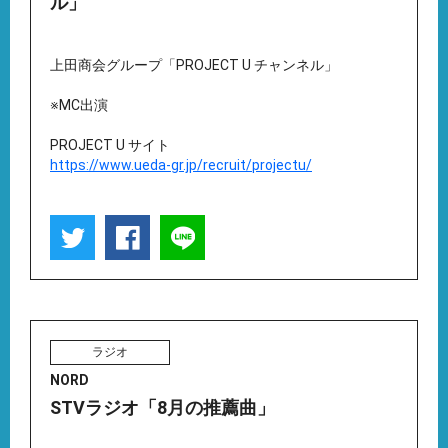
ル」
上田商会グループ「PROJECT U チャンネル」
※MC出演
PROJECT U サイト
https://www.ueda-gr.jp/recruit/projectu/
ラジオ
NORD
STVラジオ「8月の推薦曲」