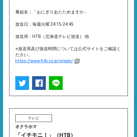
番組名：「おにぎりあたためますか」
放送日：毎週火曜 24:15-24:45
放送局：HTB（北海道テレビ放送） 他
※放送局及び放送時間については公式サイトをご確認く
ださい。
https://www.htb.co.jp/onigiri/
テレビ
オクラホマ
「イチモニ！」（HTB）