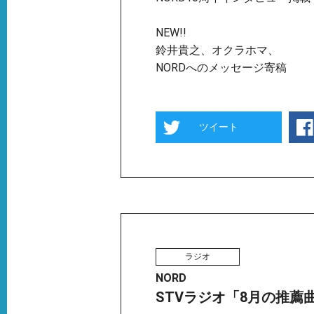
NEW!!
鈴井貴之、オクラホマ、
NORDへのメッセージ寄稿
ツイート
ラジオ
NORD
STVラジオ「8月の推薦