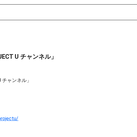
ECT U チャンネル」
U チャンネル」
projectu/