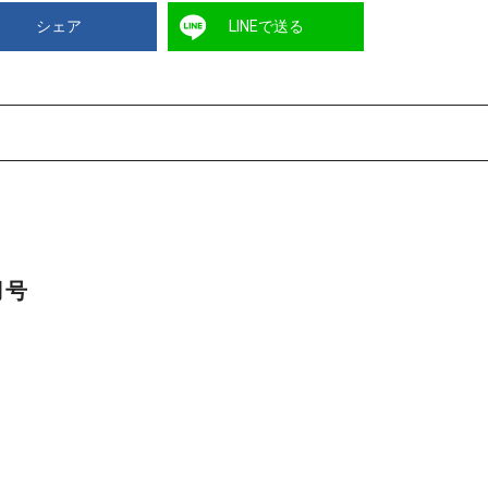
シェア
LINEで送る
月号