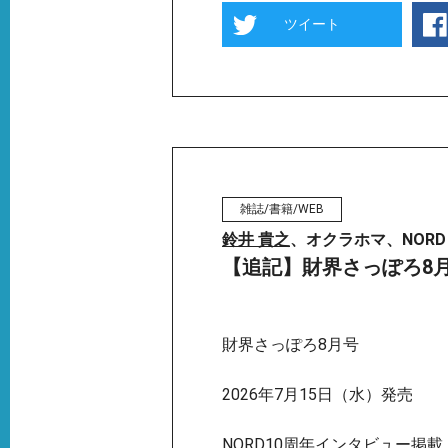
ツイート
雑誌/書籍/WEB
鈴井 貴之
、オクラホマ、NORD
【追記】財界さっぽろ8
財界さっぽろ8月号
2026年7月15日（水）発売
NORD10周年インタビュー掲載