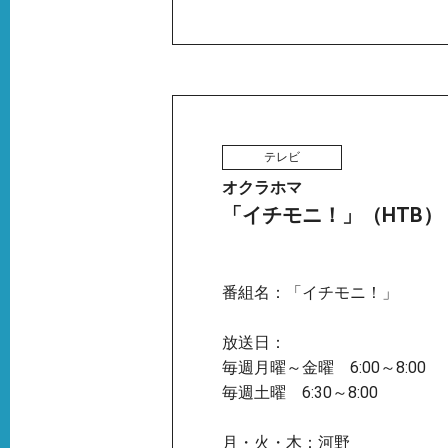
テレビ
オクラホマ
「イチモニ！」（HTB）
番組名：「イチモニ！」
放送日：
毎週月曜～金曜 6:00～8:00
毎週土曜 6:30～8:00
月・火・木：河野