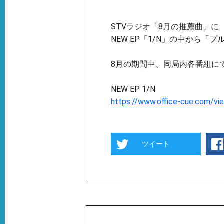
STVラジオ「8月の推薦曲」に
NEW EP「1/N」の中から「
8月の期間中、同局内各番組に
NEW EP 1/N
https://www.office-cue.com/vi
ツイート