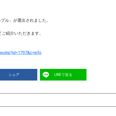
プルプル」が選出されました。
てご紹介いただきます。
ew.php?id=1797&c=info
シェア
LINEで送る