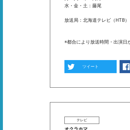
水・金・土：藤尾
放送局：北海道テレビ（HTB）
※都合により放送時間・出演日
ツイート
テレビ
オクラホマ