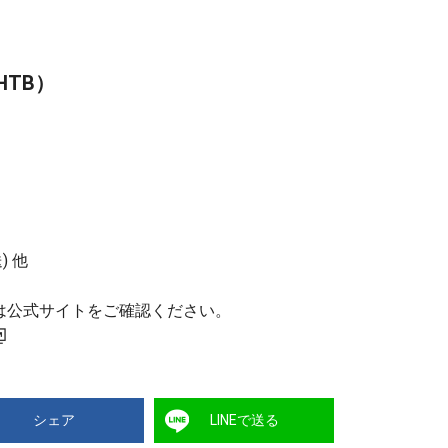
TB）
) 他
は公式サイトをご確認ください。
シェア
LINEで送る