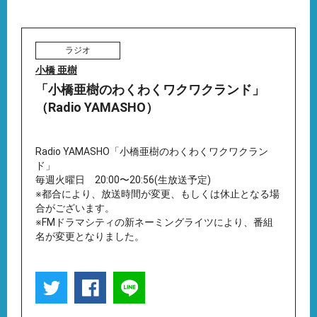
ラジオ
小橋 亜樹
「小橋亜樹のわくわくワクワクランド」
（Radio YAMASHO）
Radio YAMASHO「小橋亜樹のわくわくワクワクラン
ド」
毎週火曜日 20:00〜20:56(生放送予定)
※都合により、放送時間が変更、もしくは休止となる場
合がございます。
※FMドラマシティの新ネーミングライツにより、番組
名が変更となりました。