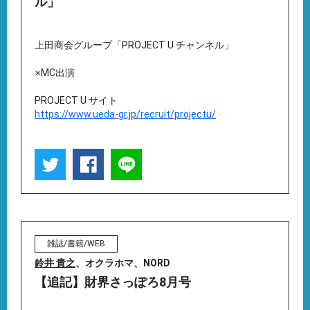
ル」
上田商会グループ「PROJECT U チャンネル」
※MC出演
PROJECT U サイト
https://www.ueda-gr.jp/recruit/projectu/
雑誌/書籍/WEB
鈴井 貴之
、オクラホマ、NORD
【追記】財界さっぽろ8月号