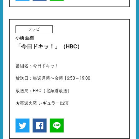
テレビ
小橋 亜樹
「今日ドキッ！」（HBC）
番組名：今日ドキッ！
放送日：毎週月曜〜金曜 16:50～19:00
放送局：HBC（北海道放送）
★毎週火曜 レギュラー出演