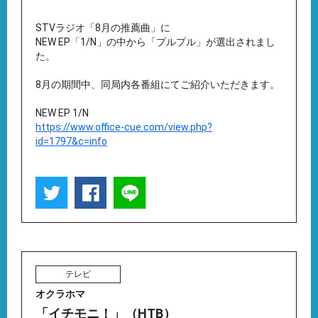
STVラジオ「8月の推薦曲」に
NEW EP「1/N」の中から「プルプル」が選出されまし
た。
8月の期間中、同局内各番組にてご紹介いただきます。
NEW EP 1/N
https://www.office-cue.com/view.php?
id=1797&c=info
テレビ
オクラホマ
「イチモニ！」（HTB）