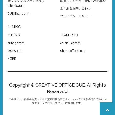
オフィシャルファンクラブ
応援してくださる皆様へのお願い
ThankCUE+
よくあるお問い合わせ
CUE IDについて
プライバシーポリシー
LINKS
CUEPRO
TEAM NACS
cube garden
coron・comen
OOPARTS
Chima official site
NORD
Copyright © CREATIVE OFFICE CUE. All Rights
Reserved.
このサイトに掲載の写真・文章の無断転載を禁じます。すべての著作権は株式会社ク
リエイティブオフィスキューに帰属します。