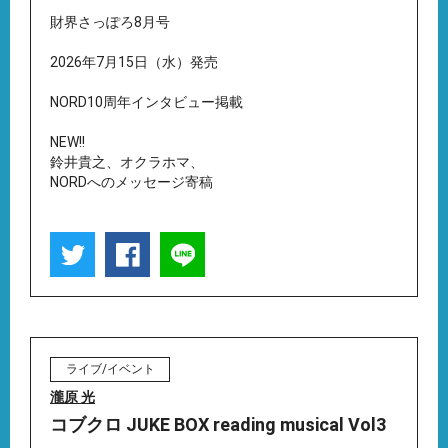
財界さっぽろ8月号
2026年7月15日（水）発売
NORD10周年インタビュー掲載
NEW!!
鈴井貴之、オクラホマ、
NORDへのメッセージ寄稿
ライブ/イベント
瀧原 光
コブクロ JUKE BOX reading musical Vol3