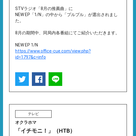
STVラジオ「8月の推薦曲」に
NEW EP「1/N」の中から「プルプル」が選出されまし
た。
8月の期間中、同局内各番組にてご紹介いただきます。
NEW EP 1/N
https://www.office-cue.com/view.php?
id=1797&c=info
テレビ
オクラホマ
「イチモニ！」（HTB）