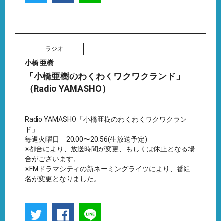
ラジオ
小橋 亜樹
「小橋亜樹のわくわくワクワクランド」
（Radio YAMASHO）
Radio YAMASHO「小橋亜樹のわくわくワクワクラン
ド」
毎週火曜日 20:00〜20:56(生放送予定)
※都合により、放送時間が変更、もしくは休止となる場
合がございます。
※FMドラマシティの新ネーミングライツにより、番組
名が変更となりました。