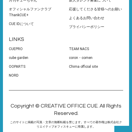
月刊キューちゃん
新人タレント募集について
オフィシャルファンクラブ
応援してくださる皆様へのお願い
ThankCUE+
よくあるお問い合わせ
CUE IDについて
プライバシーポリシー
LINKS
CUEPRO
TEAM NACS
cube garden
coron・comen
OOPARTS
Chima official site
NORD
Copyright © CREATIVE OFFICE CUE. All Rights
Reserved.
このサイトに掲載の写真・文章の無断転載を禁じます。すべての著作権は株式会社ク
リエイティブオフィスキューに帰属します。