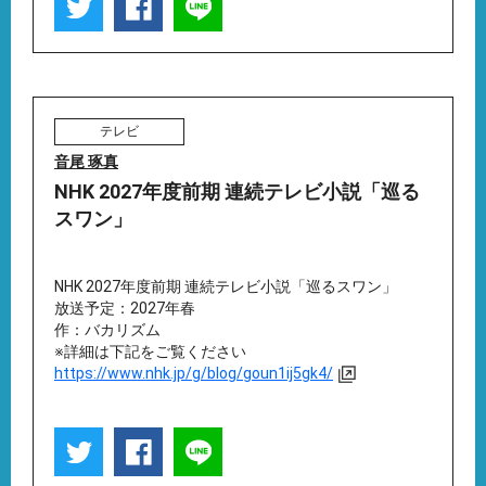
テレビ
音尾 琢真
NHK 2027年度前期 連続テレビ小説「巡る
スワン」
NHK 2027年度前期 連続テレビ小説「巡るスワン」
放送予定：2027年春
作：バカリズム
※詳細は下記をご覧ください
https://www.nhk.jp/g/blog/goun1ij5gk4/