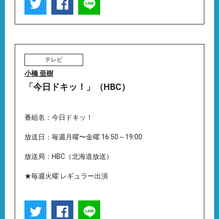
テレビ
小橋 亜樹
「今日ドキッ！」（HBC）
番組名：今日ドキッ！
放送日：毎週月曜〜金曜 16:50～19:00
放送局：HBC（北海道放送）
★毎週火曜 レギュラー出演