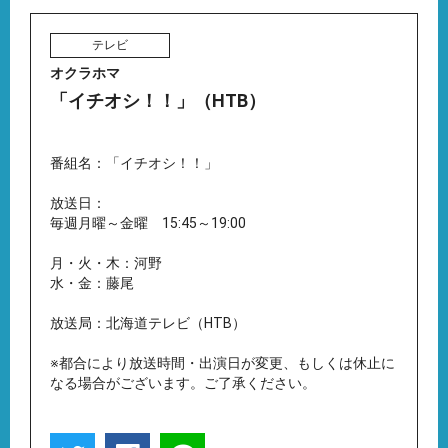
テレビ
オクラホマ
「イチオシ！！」（HTB）
番組名：「イチオシ！！」
放送日：
毎週月曜～金曜 15:45～19:00
月・火・木：河野
水・金：藤尾
放送局：北海道テレビ（HTB）
※都合により放送時間・出演日が変更、もしくは休止に
なる場合がございます。ご了承ください。