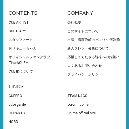
CONTENTS
COMPANY
CUE ARTIST
会社概要
CUE DIARY
このサイトについて
スタッフノート
出演・講演依頼 イベント企画制作
月刊キューちゃん
新人タレント募集について
オフィシャルファンクラブ
応援してくださる皆様へのお願い
ThankCUE+
よくあるお問い合わせ
CUE IDについて
プライバシーポリシー
LINKS
CUEPRO
TEAM NACS
cube garden
coron・comen
OOPARTS
Chima official site
NORD