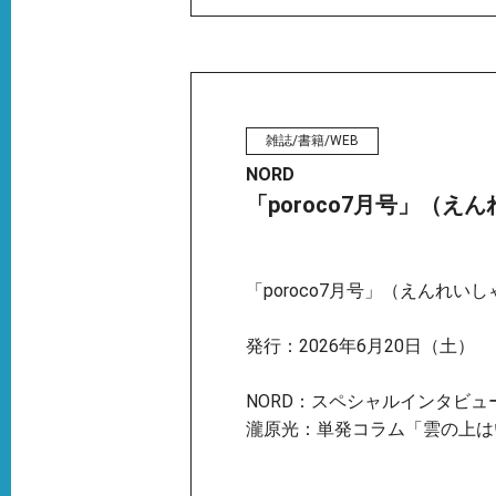
雑誌/書籍/WEB
NORD
「poroco7月号」（え
「poroco7月号」（えんれいし
発行：2026年6月20日（土）
NORD：スペシャルインタビュ
瀧原光：単発コラム「雲の上は