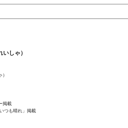
んれいしゃ）
ゃ）
ー掲載
いつも晴れ」掲載