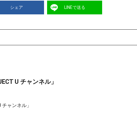
シェア
LINEで送る
ECT U チャンネル」
U チャンネル」