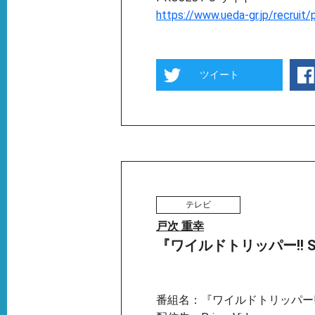
https://www.ueda-gr.jp/recruit/
ツイート
テレビ
戸次 重幸
『ワイルドトリッパー!! SEA
番組名：『ワイルドトリッパー!! 