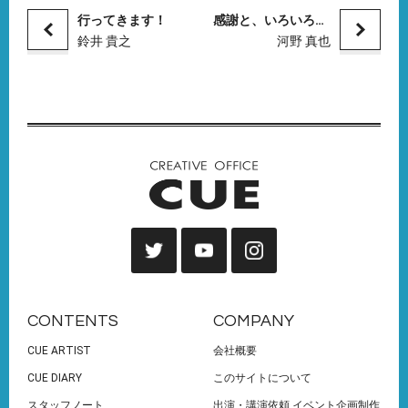
行ってきます！
感謝と、いろいろなこと
鈴井 貴之
河野 真也
CONTENTS
COMPANY
CUE ARTIST
会社概要
CUE DIARY
このサイトについて
スタッフノート
出演・講演依頼 イベント企画制作