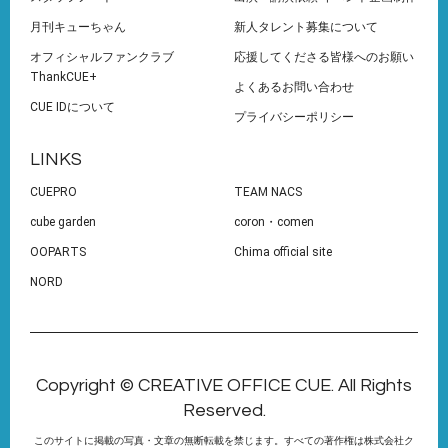
月刊キューちゃん
新人タレント募集について
オフィシャルファンクラブ
応援してくださる皆様へのお願い
ThankCUE+
よくあるお問い合わせ
CUE IDについて
プライバシーポリシー
LINKS
CUEPRO
TEAM NACS
cube garden
coron・comen
OOPARTS
Chima official site
NORD
Copyright © CREATIVE OFFICE CUE. All Rights
Reserved.
このサイトに掲載の写真・文章の無断転載を禁じます。すべての著作権は株式会社ク