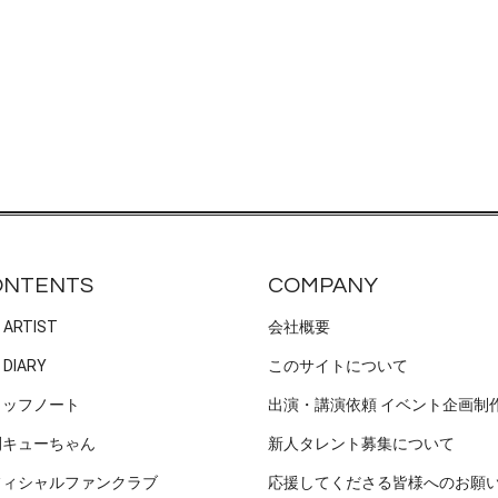
ONTENTS
COMPANY
 ARTIST
会社概要
 DIARY
このサイトについて
タッフノート
出演・講演依頼 イベント企画制
刊キューちゃん
新人タレント募集について
フィシャルファンクラブ
応援してくださる皆様へのお願