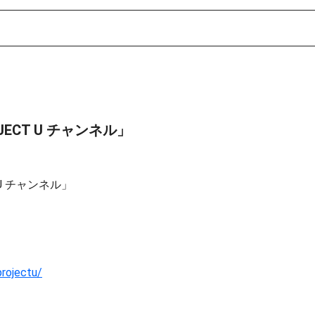
ECT U チャンネル」
U チャンネル」
projectu/