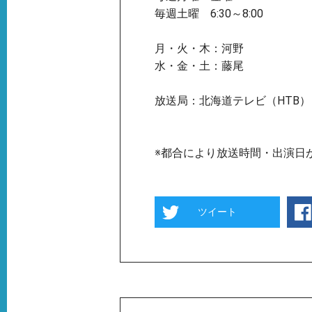
毎週土曜 6:30～8:00
月・火・木：河野
水・金・土：藤尾
放送局：北海道テレビ（HTB）
※都合により放送時間・出演日
ツイート