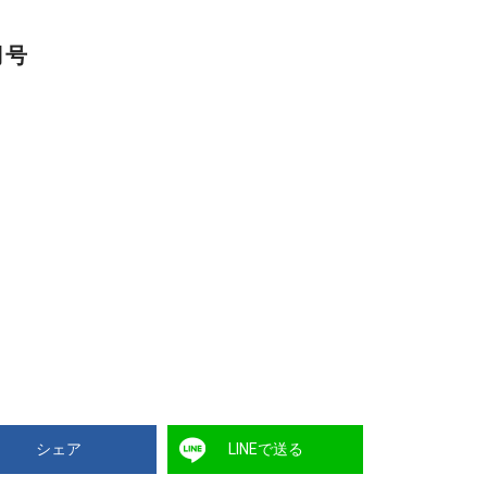
月号
シェア
LINEで送る