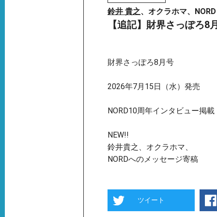
鈴井 貴之
、オクラホマ、NORD
【追記】財界さっぽろ8
財界さっぽろ8月号
2026年7月15日（水）発売
NORD10周年インタビュー掲載
NEW!!
鈴井貴之、オクラホマ、
NORDへのメッセージ寄稿
ツイート