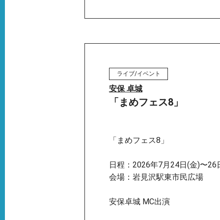
ライブ/イベント
安保 卓城
「まめフェス8」
「まめフェス8」
日程：2026年7月24日(金)〜26
会場：岩見沢駅東市民広場
安保卓城 MC出演