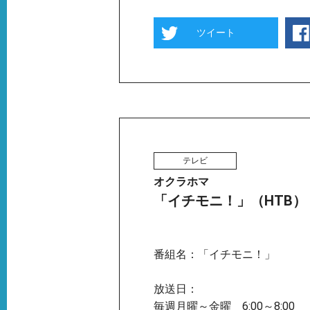
ツイート
テレビ
オクラホマ
「イチモニ！」（HTB）
番組名：「イチモニ！」
放送日：
毎週月曜～金曜 6:00～8:00