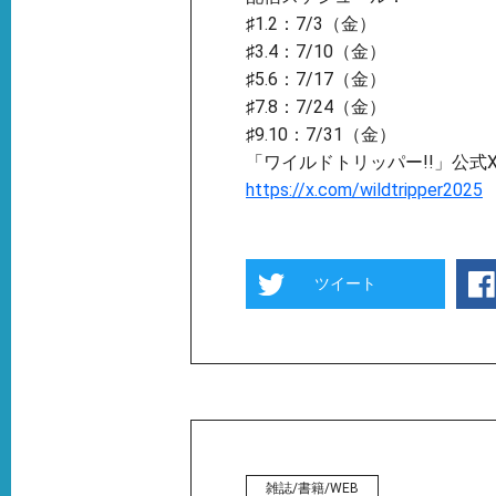
♯1.2：7/3（金）
♯3.4：7/10（金）
♯5.6：7/17（金）
♯7.8：7/24（金）
♯9.10：7/31（金）
「ワイルドトリッパー!!」公式
https://x.com/wildtripper2025
ツイート
雑誌/書籍/WEB