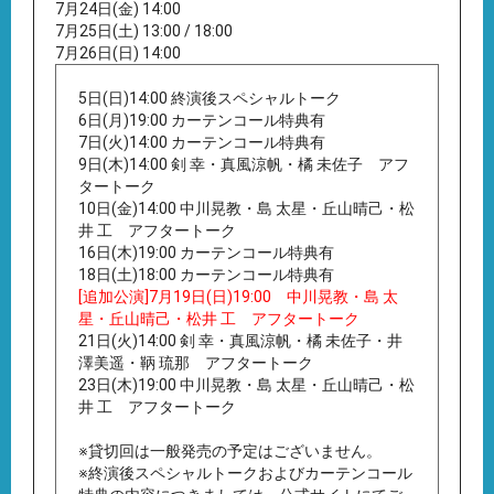
7月24日(金) 14:00
7月25日(土) 13:00 / 18:00
7月26日(日) 14:00
5日(日)14:00 終演後スペシャルトーク
6日(月)19:00 カーテンコール特典有
7日(火)14:00 カーテンコール特典有
9日(木)14:00 剣 幸・真風涼帆・橘 未佐子 アフ
タートーク
10日(金)14:00 中川晃教・島 太星・丘山晴己・松
井 工 アフタートーク
16日(木)19:00 カーテンコール特典有
18日(土)18:00 カーテンコール特典有
[追加公演]7月19日(日)19:00 中川晃教・島 太
星・丘山晴己・松井 工 アフタートーク
21日(火)14:00 剣 幸・真風涼帆・橘 未佐子・井
澤美遥・鞆 琉那 アフタートーク
23日(木)19:00 中川晃教・島 太星・丘山晴己・松
井 工 アフタートーク
※貸切回は一般発売の予定はございません。
※終演後スペシャルトークおよびカーテンコール