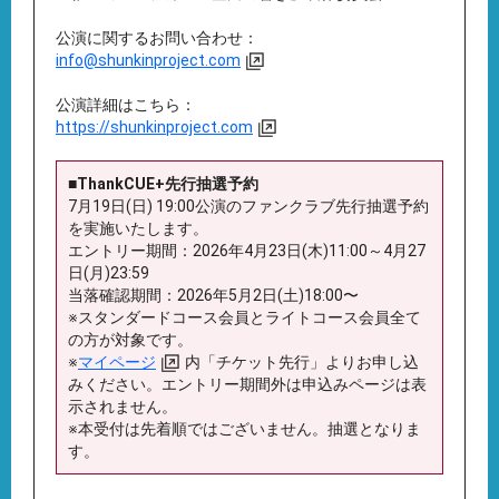
公演に関するお問い合わせ：
info@shunkinproject.com
公演詳細はこちら：
https://shunkinproject.com
■ThankCUE+先行抽選予約
7月19日(日) 19:00公演のファンクラブ先行抽選予約
を実施いたします。
エントリー期間：2026年4月23日(木)11:00～4月27
日(月)23:59
当落確認期間：2026年5月2日(土)18:00〜
※スタンダードコース会員とライトコース会員全て
の方が対象です。
※
マイページ
内「チケット先行」よりお申し込
みください。エントリー期間外は申込みページは表
示されません。
※本受付は先着順ではございません。抽選となりま
す。