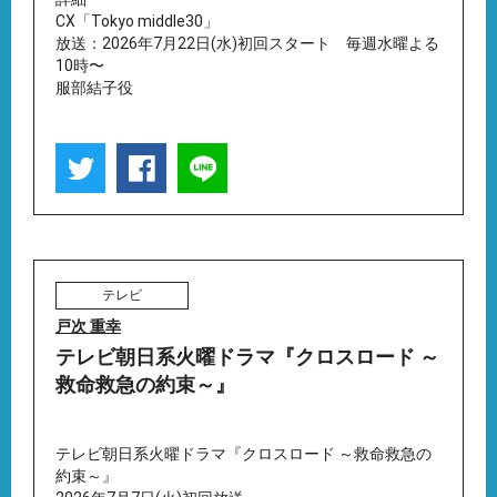
CX「Tokyo middle30」
放送：2026年7月22日(水)初回スタート 毎週水曜よる
10時〜
服部結子役
テレビ
戸次 重幸
テレビ朝日系火曜ドラマ『クロスロード ～
救命救急の約束～』
テレビ朝日系火曜ドラマ『クロスロード ～救命救急の
約束～』