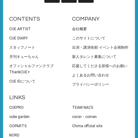
CONTENTS
COMPANY
CUE ARTIST
会社概要
CUE DIARY
このサイトについて
スタッフノート
出演・講演依頼 イベント企画制作
月刊キューちゃん
新人タレント募集について
オフィシャルファンクラブ
応援してくださる皆様へのお願い
ThankCUE+
よくあるお問い合わせ
CUE IDについて
プライバシーポリシー
LINKS
CUEPRO
TEAM NACS
cube garden
coron・comen
OOPARTS
Chima official site
NORD