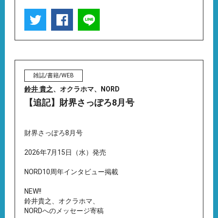
雑誌/書籍/WEB
鈴井 貴之
、オクラホマ、NORD
【追記】財界さっぽろ8月号
財界さっぽろ8月号
2026年7月15日（水）発売
NORD10周年インタビュー掲載
NEW!!
鈴井貴之、オクラホマ、
NORDへのメッセージ寄稿