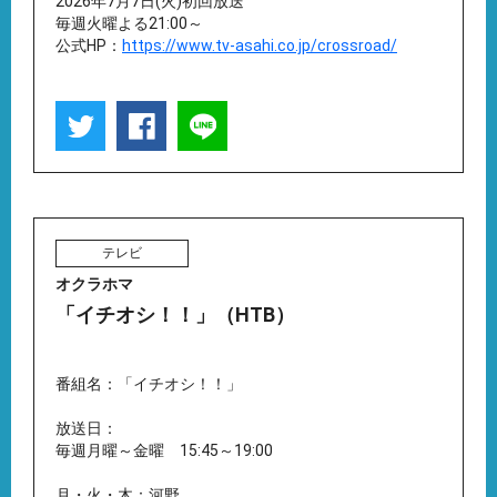
2026年7月7日(火)初回放送
毎週火曜よる21:00～
公式HP：
https://www.tv-asahi.co.jp/crossroad/
テレビ
オクラホマ
「イチオシ！！」（HTB）
番組名：「イチオシ！！」
放送日：
毎週月曜～金曜 15:45～19:00
月・火・木：河野