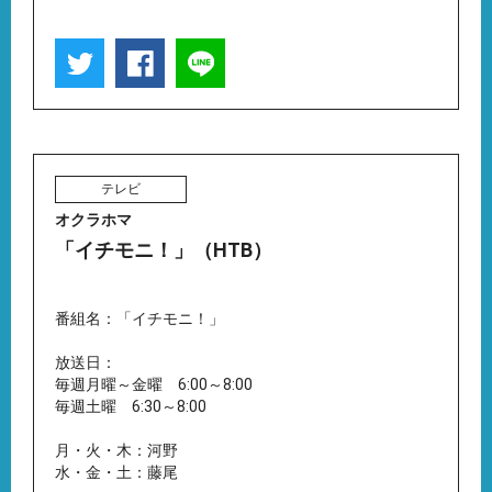
テレビ
オクラホマ
「イチモニ！」（HTB）
番組名：「イチモニ！」
放送日：
毎週月曜～金曜 6:00～8:00
毎週土曜 6:30～8:00
月・火・木：河野
水・金・土：藤尾