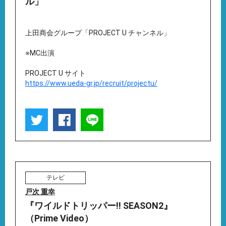
ル」
上田商会グループ「PROJECT U チャンネル」
※MC出演
PROJECT U サイト
https://www.ueda-gr.jp/recruit/projectu/
テレビ
戸次 重幸
『ワイルドトリッパー!! SEASON2』
（Prime Video）