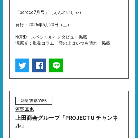
「poroco7月号」（えんれいしゃ）
発行：2026年6月20日（土）
NORD：スペシャルインタビュー掲載
瀧原光：単発コラム「雲の上はいつも晴れ」掲載
雑誌/書籍/WEB
河野 真也
上田商会グループ「PROJECT U チャンネ
ル」