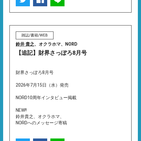
雑誌/書籍/WEB
鈴井 貴之
、オクラホマ、NORD
【追記】財界さっぽろ8月号
財界さっぽろ8月号
2026年7月15日（水）発売
NORD10周年インタビュー掲載
NEW!!
鈴井貴之、オクラホマ、
NORDへのメッセージ寄稿