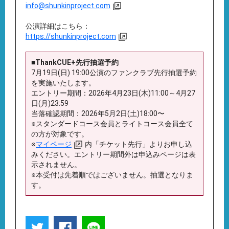
info@shunkinproject.com
公演詳細はこちら：
https://shunkinproject.com
■ThankCUE+先行抽選予約
7月19日(日) 19:00公演のファンクラブ先行抽選予約
を実施いたします。
エントリー期間：2026年4月23日(木)11:00～4月27
日(月)23:59
当落確認期間：2026年5月2日(土)18:00〜
※スタンダードコース会員とライトコース会員全て
の方が対象です。
※
マイページ
内「チケット先行」よりお申し込
みください。エントリー期間外は申込みページは表
示されません。
※本受付は先着順ではございません。抽選となりま
す。