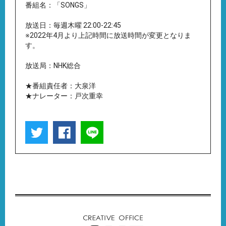
番組名：「SONGS」
放送日：毎週木曜 22:00-22:45
※2022年4月より上記時間に放送時間が変更となりま
す。
放送局：NHK総合
★番組責任者：大泉洋
★ナレーター：戸次重幸