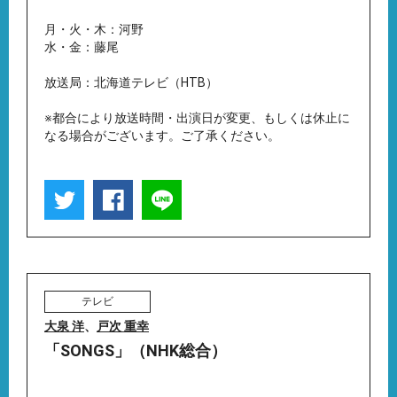
月・火・木：河野
水・金：藤尾
放送局：北海道テレビ（HTB）
※都合により放送時間・出演日が変更、もしくは休止に
なる場合がございます。ご了承ください。
テレビ
大泉 洋
、
戸次 重幸
「SONGS」（NHK総合）