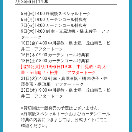
7月26日(日) 14:00
5日(日)14:00 終演後スペシャルトーク
6日(月)19:00 カーテンコール特典有
7日(火)14:00 カーテンコール特典有
9日(木)14:00 剣 幸・真風涼帆・橘 未佐子 アフ
タートーク
10日(金)14:00 中川晃教・島 太星・丘山晴己・松
井 工 アフタートーク
16日(木)19:00 カーテンコール特典有
18日(土)18:00 カーテンコール特典有
[追加公演]7月19日(日)19:00 中川晃教・島 太
星・丘山晴己・松井 工 アフタートーク
21日(火)14:00 剣 幸・真風涼帆・橘 未佐子・井
澤美遥・鞆 琉那 アフタートーク
23日(木)19:00 中川晃教・島 太星・丘山晴己・松
井 工 アフタートーク
※貸切回は一般発売の予定はございません。
※終演後スペシャルトークおよびカーテンコール
特典の内容につきましては、公式サイトにてご
確認ください。