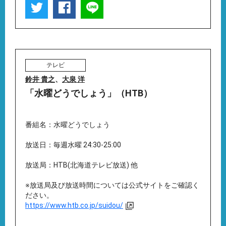
テレビ
鈴井 貴之
、
大泉 洋
「水曜どうでしょう」（HTB）
番組名：水曜どうでしょう
放送日：毎週水曜 24:30-25:00
放送局：HTB(北海道テレビ放送) 他
※放送局及び放送時間については公式サイトをご確認く
ださい。
https://www.htb.co.jp/suidou/