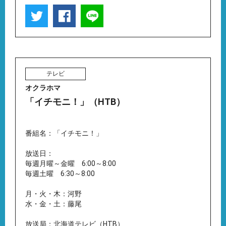
テレビ
オクラホマ
「イチモニ！」（HTB）
番組名：「イチモニ！」
放送日：
毎週月曜～金曜 6:00～8:00
毎週土曜 6:30～8:00
月・火・木：河野
水・金・土：藤尾
放送局：北海道テレビ（HTB）