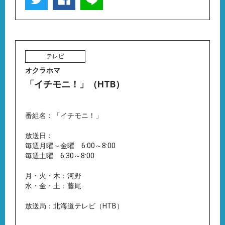
テレビ
オクラホマ
「イチモニ！」（HTB）
番組名：「イチモニ！」
放送日：
毎週月曜～金曜 6:00～8:00
毎週土曜 6:30～8:00
月・火・木：河野
水・金・土：藤尾
放送局：北海道テレビ（HTB）