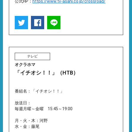
公式HP：
https://www.tv-asahi.co.jp/crossroad/
テレビ
オクラホマ
「イチオシ！！」（HTB）
番組名：「イチオシ！！」
放送日：
毎週月曜～金曜 15:45～19:00
月・火・木：河野
水・金：藤尾