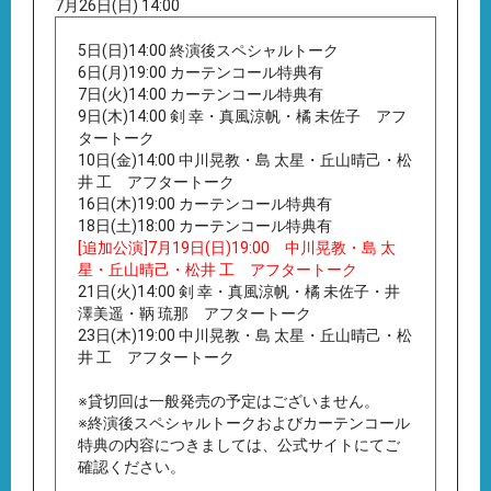
7月26日(日) 14:00
5日(日)14:00 終演後スペシャルトーク
6日(月)19:00 カーテンコール特典有
7日(火)14:00 カーテンコール特典有
9日(木)14:00 剣 幸・真風涼帆・橘 未佐子 アフ
タートーク
10日(金)14:00 中川晃教・島 太星・丘山晴己・松
井 工 アフタートーク
16日(木)19:00 カーテンコール特典有
18日(土)18:00 カーテンコール特典有
[追加公演]7月19日(日)19:00 中川晃教・島 太
星・丘山晴己・松井 工 アフタートーク
21日(火)14:00 剣 幸・真風涼帆・橘 未佐子・井
澤美遥・鞆 琉那 アフタートーク
23日(木)19:00 中川晃教・島 太星・丘山晴己・松
井 工 アフタートーク
※貸切回は一般発売の予定はございません。
※終演後スペシャルトークおよびカーテンコール
特典の内容につきましては、公式サイトにてご
確認ください。