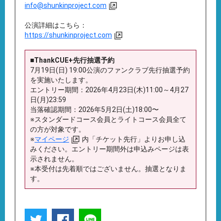
info@shunkinproject.com
公演詳細はこちら：
https://shunkinproject.com
■ThankCUE+先行抽選予約
7月19日(日) 19:00公演のファンクラブ先行抽選予約
を実施いたします。
エントリー期間：2026年4月23日(木)11:00～4月27
日(月)23:59
当落確認期間：2026年5月2日(土)18:00〜
※スタンダードコース会員とライトコース会員全て
の方が対象です。
※
マイページ
内「チケット先行」よりお申し込
みください。エントリー期間外は申込みページは表
示されません。
※本受付は先着順ではございません。抽選となりま
す。