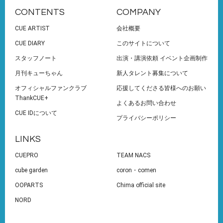
CONTENTS
COMPANY
CUE ARTIST
会社概要
CUE DIARY
このサイトについて
スタッフノート
出演・講演依頼 イベント企画制作
月刊キューちゃん
新人タレント募集について
オフィシャルファンクラブ
応援してくださる皆様へのお願い
ThankCUE+
よくあるお問い合わせ
CUE IDについて
プライバシーポリシー
LINKS
CUEPRO
TEAM NACS
cube garden
coron・comen
OOPARTS
Chima official site
NORD