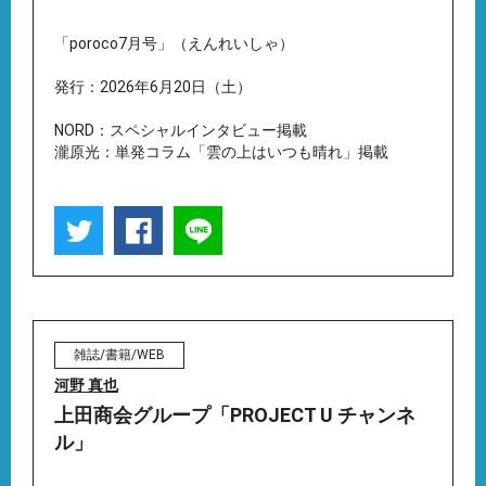
「poroco7月号」（えんれいしゃ）
発行：2026年6月20日（土）
NORD：スペシャルインタビュー掲載
瀧原光：単発コラム「雲の上はいつも晴れ」掲載
雑誌/書籍/WEB
河野 真也
上田商会グループ「PROJECT U チャンネ
ル」