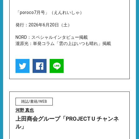
「poroco7月号」（えんれいしゃ）
発行：2026年6月20日（土）
NORD：スペシャルインタビュー掲載
瀧原光：単発コラム「雲の上はいつも晴れ」掲載
雑誌/書籍/WEB
河野 真也
上田商会グループ「PROJECT U チャンネ
ル」