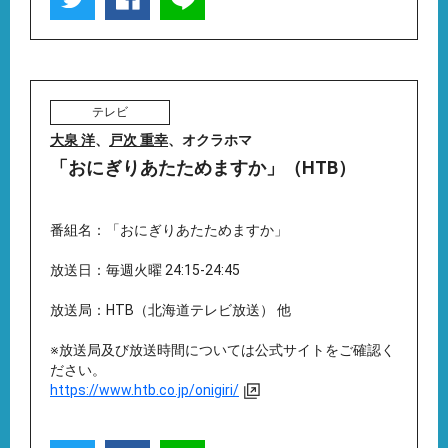
テレビ
大泉 洋
、
戸次 重幸
、オクラホマ
「おにぎりあたためますか」（HTB）
番組名：「おにぎりあたためますか」
放送日：毎週火曜 24:15-24:45
放送局：HTB（北海道テレビ放送） 他
※放送局及び放送時間については公式サイトをご確認く
ださい。
https://www.htb.co.jp/onigiri/