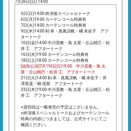
7月26日(日) 14:00
5日(日)14:00 終演後スペシャルトーク
6日(月)19:00 カーテンコール特典有
7日(火)14:00 カーテンコール特典有
9日(木)14:00 剣 幸・真風涼帆・橘 未佐子 アフ
タートーク
10日(金)14:00 中川晃教・島 太星・丘山晴己・松
井 工 アフタートーク
16日(木)19:00 カーテンコール特典有
18日(土)18:00 カーテンコール特典有
[追加公演]7月19日(日)19:00 中川晃教・島 太
星・丘山晴己・松井 工 アフタートーク
21日(火)14:00 剣 幸・真風涼帆・橘 未佐子・井
澤美遥・鞆 琉那 アフタートーク
23日(木)19:00 中川晃教・島 太星・丘山晴己・松
井 工 アフタートーク
※貸切回は一般発売の予定はございません。
※終演後スペシャルトークおよびカーテンコール
特典の内容につきましては、公式サイトにてご
確認ください。