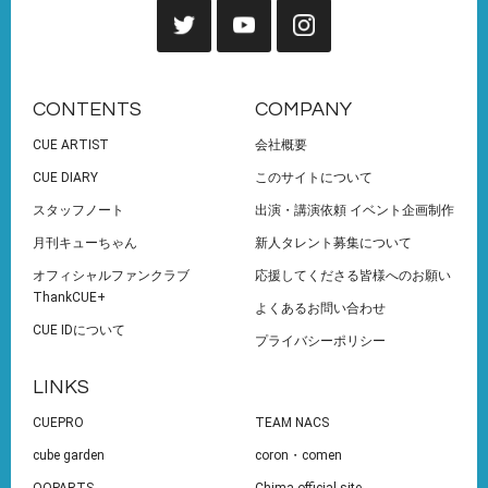
CONTENTS
COMPANY
CUE ARTIST
会社概要
CUE DIARY
このサイトについて
スタッフノート
出演・講演依頼 イベント企画制作
月刊キューちゃん
新人タレント募集について
オフィシャルファンクラブ
応援してくださる皆様へのお願い
ThankCUE+
よくあるお問い合わせ
CUE IDについて
プライバシーポリシー
LINKS
CUEPRO
TEAM NACS
cube garden
coron・comen
OOPARTS
Chima official site