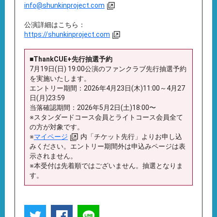
info@shunkinproject.com
公演詳細はこちら：
https://shunkinproject.com
■ThankCUE+先行抽選予約
7月19日(日) 19:00公演のファンクラブ先行抽選予約
を実施いたします。
エントリー期間：2026年4月23日(木)11:00～4月27
日(月)23:59
当落確認期間：2026年5月2日(土)18:00〜
※スタンダードコース会員とライトコース会員全て
の方が対象です。
※
マイページ
内「チケット先行」よりお申し込
みください。エントリー期間外は申込みページは表
示されません。
※本受付は先着順ではございません。抽選となりま
す。