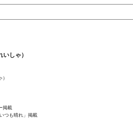
んれいしゃ）
ゃ）
ー掲載
いつも晴れ」掲載