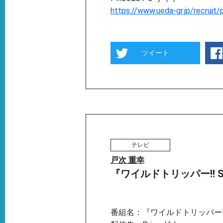
https://www.ueda-gr.jp/recruit/
ツイート
テレビ
戸次 重幸
『ワイルドトリッパー!! SEA
番組名：『ワイルドトリッパー!! 