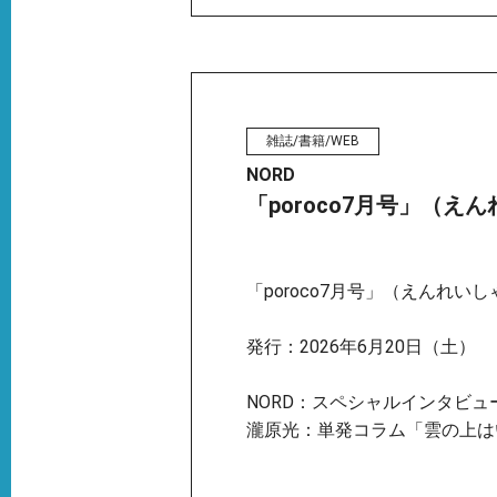
雑誌/書籍/WEB
NORD
「poroco7月号」（え
「poroco7月号」（えんれいし
発行：2026年6月20日（土）
NORD：スペシャルインタビュ
瀧原光：単発コラム「雲の上は