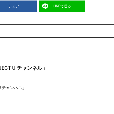
シェア
LINEで送る
ECT U チャンネル」
U チャンネル」