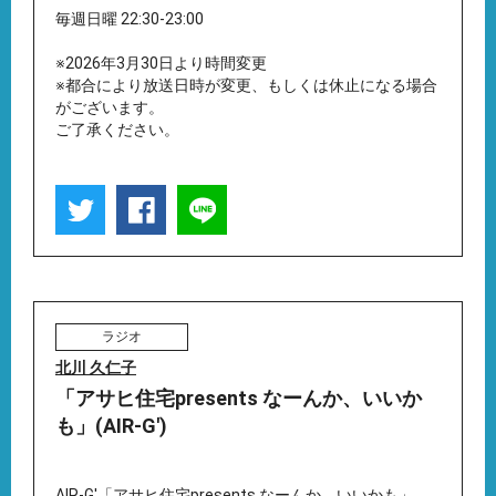
毎週日曜 22:30-23:00
※2026年3月30日より時間変更
※都合により放送日時が変更、もしくは休止になる場合
がございます。
ご了承ください。
ラジオ
北川 久仁子
「アサヒ住宅presents なーんか、いいか
も」(AIR-G')
AIR-G'「アサヒ住宅presents なーんか、いいかも」