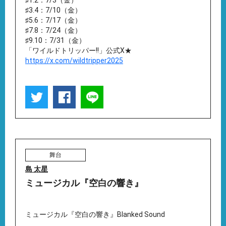
♯1.2：7/3（金）
♯3.4：7/10（金）
♯5.6：7/17（金）
♯7.8：7/24（金）
♯9.10：7/31（金）
「ワイルドトリッパー!!」公式X★
https://x.com/wildtripper2025
舞台
島 太星
ミュージカル『空白の響き』
ミュージカル『空白の響き』Blanked Sound