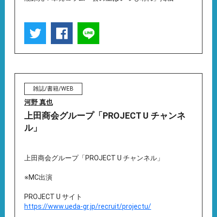
雑誌/書籍/WEB
河野 真也
上田商会グループ「PROJECT U チャンネ
ル」
上田商会グループ「PROJECT U チャンネル」
※MC出演
PROJECT U サイト
https://www.ueda-gr.jp/recruit/projectu/