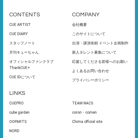
CONTENTS
COMPANY
CUE ARTIST
会社概要
CUE DIARY
このサイトについて
スタッフノート
出演・講演依頼 イベント企画制作
月刊キューちゃん
新人タレント募集について
オフィシャルファンクラブ
応援してくださる皆様へのお願い
ThankCUE+
よくあるお問い合わせ
CUE IDについて
プライバシーポリシー
LINKS
CUEPRO
TEAM NACS
cube garden
coron・comen
OOPARTS
Chima official site
NORD