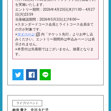
を実施いたします。
エントリー期間：2026年4月23日(木)11:00～4月27
日(月)23:59
当落確認期間：2026年5月2日(土)18:00〜
※スタンダードコース会員とライトコース会員全て
の方が対象です。
※
マイページ
内「チケット先行」よりお申し込
みください。エントリー期間外は申込みページは表
示されません。
※本受付は先着順ではございません。抽選となりま
す。
ライブ/イベント
鈴井 貴之
、
北川 久仁子