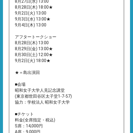
8月27日(水) 13:00
8月28日(木) 18:00★
9月2日(火) 13:00
9月3日(水) 13:00★
9月4日(木) 13:00
アフタートークショー
8月28日(木) 13:00
8月29日(金) 13:00★
8月30日(土) 12:00★
9月2日(火) 18:00★
★＝島出演回
■会場
昭和女子大学人見記念講堂
(東京都世田谷区太子堂1-7-57)
協力：学校法人 昭和女子大学
■チケット
料金(全席指定・税込)
S席：14,000円
A席：9,000円