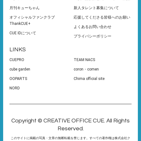
月刊キューちゃん
新人タレント募集について
オフィシャルファンクラブ
応援してくださる皆様へのお願い
ThankCUE+
よくあるお問い合わせ
CUE IDについて
プライバシーポリシー
LINKS
CUEPRO
TEAM NACS
cube garden
coron・comen
OOPARTS
Chima official site
NORD
Copyright © CREATIVE OFFICE CUE. All Rights
Reserved.
このサイトに掲載の写真・文章の無断転載を禁じます。すべての著作権は株式会社ク