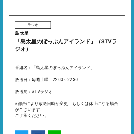
ラジオ
島 太星
「島太星のぽっぷんアイランド」（STVラ
ジオ）
番組名：「島太星のぽっぷんアイランド」
放送日：毎週土曜 22:00～22:30
放送局：STVラジオ
※都合により放送日時が変更、もしくは休止になる場合
がございます。
ご了承ください。