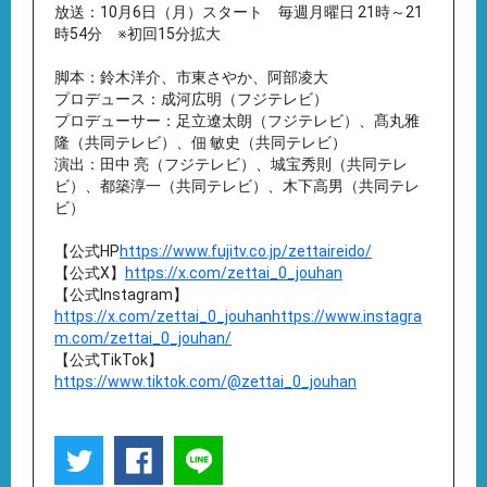
放送：10月6日（月）スタート 毎週月曜日 21時～21
時54分 ※初回15分拡大
脚本：鈴木洋介、市東さやか、阿部凌大
プロデュース：成河広明（フジテレビ）
プロデューサー：足立遼太朗（フジテレビ）、髙丸雅
隆（共同テレビ）、佃 敏史（共同テレビ）
演出：田中 亮（フジテレビ）、城宝秀則（共同テレ
ビ）、都築淳一（共同テレビ）、木下高男（共同テレ
ビ）
【公式HP
https://www.fujitv.co.jp/zettaireido/
【公式X】
https://x.com/zettai_0_jouhan
【公式Instagram】
https://x.com/zettai_0_jouhanhttps://www.instagra
m.com/zettai_0_jouhan/
【公式TikTok】
https://www.tiktok.com/@zettai_0_jouhan