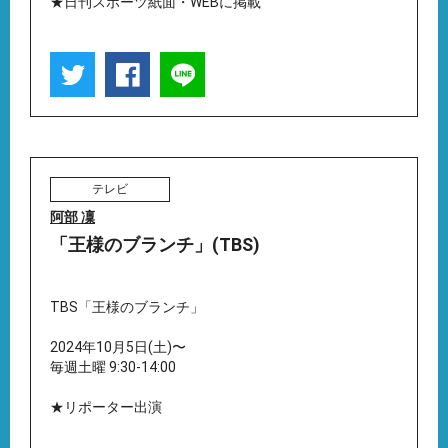
★日刊スポーツ紙面・WEBに掲載
テレビ
阿部 凜
「王様のブランチ」(TBS)
TBS「王様のブランチ」
2024年10月5日(土)〜
毎週土曜 9:30-14:00
★リポーター出演