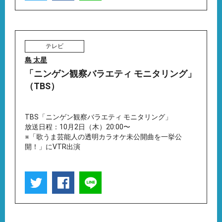
テレビ
島 太星
「ニンゲン観察バラエティ モニタリング」
（TBS）
TBS「ニンゲン観察バラエティ モニタリング」
放送日程：10月2日（木）20:00〜
※「歌うま芸能人の透明カラオケ未公開曲を一挙公
開！」にVTR出演