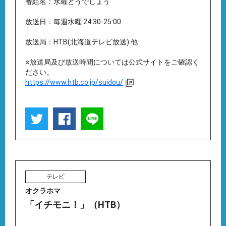
番組名：水曜どうでしょう
放送日：毎週水曜 24:30-25:00
放送局：HTB(北海道テレビ放送) 他
※放送局及び放送時間については公式サイトをご確認く
ださい。
https://www.htb.co.jp/suidou/
テレビ
オクラホマ
「イチモニ！」（HTB）