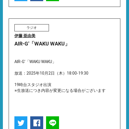
ラジオ
伊藤 亜由美
AIR-G'「WAKU WAKU」
AIR-G'「WAKU WAKU」
放送：2025年10月2日（木）18:00-19:30
19時台スタジオ出演
※生放送につき内容が変更になる場合がございます