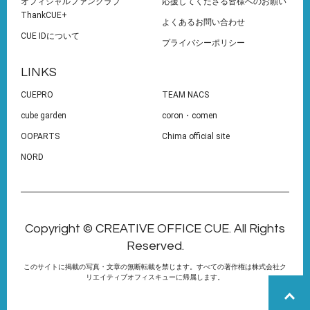
オフィシャルファンクラブ
応援してくださる皆様へのお願い
ThankCUE+
よくあるお問い合わせ
CUE IDについて
プライバシーポリシー
LINKS
CUEPRO
TEAM NACS
cube garden
coron・comen
OOPARTS
Chima official site
NORD
Copyright © CREATIVE OFFICE CUE. All Rights
Reserved.
このサイトに掲載の写真・文章の無断転載を禁じます。すべての著作権は株式会社ク
リエイティブオフィスキューに帰属します。