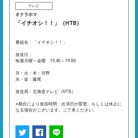
テレビ
オクラホマ
「イチオシ！！」（HTB）
番組名：「イチオシ！！」
放送日：
毎週月曜～金曜 15:45～19:00
月・火・木：河野
水・金：藤尾
放送局：北海道テレビ（HTB）
※都合により放送時間・出演日が変更、もしくは休止に
なる場合がございます。ご了承ください。