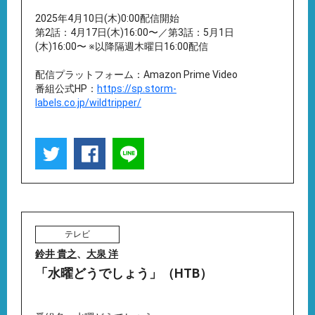
2025年4⽉10⽇(⽊)0:00配信開始
第2話：4⽉17⽇(⽊)16:00〜／第3話：5⽉1⽇
(⽊)16:00〜 ※以降隔週⽊曜⽇16:00配信
配信プラットフォーム：Amazon Prime Video
番組公式HP：
https://sp.storm-
labels.co.jp/wildtripper/
テレビ
鈴井 貴之
、
大泉 洋
「水曜どうでしょう」（HTB）