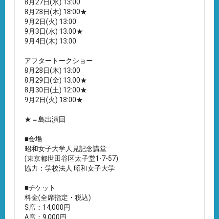
8月27日(水) 13:00
8月28日(木) 18:00★
9月2日(火) 13:00
9月3日(水) 13:00★
9月4日(木) 13:00
アフタートークショー
8月28日(木) 13:00
8月29日(金) 13:00★
8月30日(土) 12:00★
9月2日(火) 18:00★
★＝島出演回
■会場
昭和女子大学人見記念講堂
(東京都世田谷区太子堂1-7-57)
協力：学校法人 昭和女子大学
■チケット
料金(全席指定・税込)
S席：14,000円
A席：9,000円