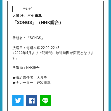
テレビ
大泉 洋
、
戸次 重幸
「SONGS」（NHK総合）
番組名：「SONGS」
放送日：毎週木曜 22:00-22:45
※2022年4月より上記時間に放送時間が変更となりま
す。
放送局：NHK総合
★番組責任者：大泉洋
★ナレーター：戸次重幸