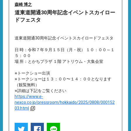
森崎 博之
道東道開通30周年記念イベントスカイロー
ドフェスタ
道東道開通30周年記念イベントスカイロードフェスタ
日 時：令和７年９月１５日（月・祝） １０：００～１
５：００
場 所：とかちプラザ １階 アトリウム・大集会室
※トークショー出演
※トークショーは１３：００〜１４：００となります
（観覧無料）
※詳細は下記をご覧ください
https://www.e-
nexco.co.jp/pressroom/hokkaido/2025/0808/000152
03.html