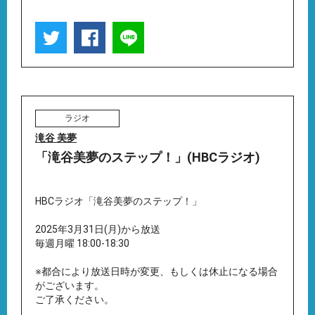
ラジオ
滝谷 美夢
「滝谷美夢のステップ！」(HBCラジオ)
HBCラジオ「滝谷美夢のステップ！」
2025年3月31日(月)から放送
毎週月曜 18:00-18:30
※都合により放送日時が変更、もしくは休止になる場合
がございます。
ご了承ください。