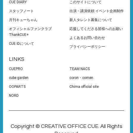
CUE DIARY
このサイトについて
スタッフノート
出演・講演依頼 イベント企画制作
月刊キューちゃん
新人タレント募集について
オフィシャルファンクラブ
応援してくださる皆様へのお願い
ThankCUE+
よくあるお問い合わせ
CUE IDについて
プライバシーポリシー
LINKS
CUEPRO
TEAM NACS
cube garden
coron・comen
OOPARTS
Chima official site
NORD
Copyright © CREATIVE OFFICE CUE. All Rights