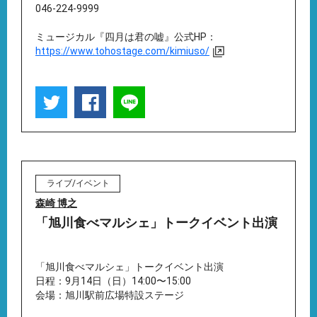
046-224-9999
ミュージカル『四月は君の嘘』公式HP：
https://www.tohostage.com/kimiuso/
ライブ/イベント
森崎 博之
「旭川食べマルシェ」トークイベント出演
「旭川食べマルシェ」トークイベント出演
日程：9月14日（日）14:00〜15:00
会場：旭川駅前広場特設ステージ