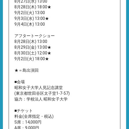
8月27日(水) 13:00
8月28日(木) 18:00★
9月2日(火) 13:00
9月3日(水) 13:00★
9月4日(木) 13:00
アフタートークショー
8月28日(木) 13:00
8月29日(金) 13:00★
8月30日(土) 12:00★
9月2日(火) 18:00★
★＝島出演回
■会場
昭和女子大学人見記念講堂
(東京都世田谷区太子堂1-7-57)
協力：学校法人 昭和女子大学
■チケット
料金(全席指定・税込)
S席：14,000円
A席：9,000円