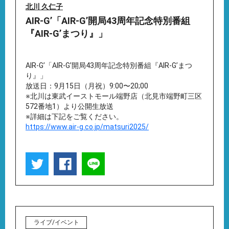
北川 久仁子
AIR-G’「AIR-G’開局43周年記念特別番組
『AIR-G’まつり』」
AIR-G’「AIR-G’開局43周年記念特別番組『AIR-G’まつ
り』」
放送日：9月15日（月祝）9:00〜20;00
※北川は東武イーストモール端野店（北見市端野町三区
572番地1）より公開生放送
※詳細は下記をご覧ください。
https://www.air-g.co.jp/matsuri2025/
ライブ/イベント