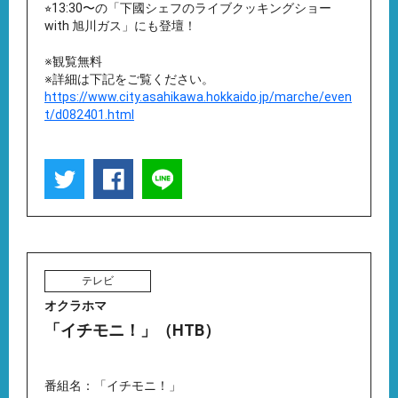
⭐︎13:30〜の「下國シェフのライブクッキングショー
with 旭川ガス」にも登壇！
※観覧無料
※詳細は下記をご覧ください。
https://www.city.asahikawa.hokkaido.jp/marche/even
t/d082401.html
テレビ
オクラホマ
「イチモニ！」（HTB）
番組名：「イチモニ！」