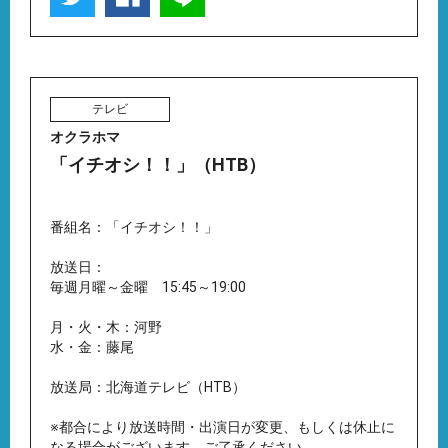
テレビ
オクラホマ
「イチオシ！！」（HTB）
番組名：「イチオシ！！」
放送日：
毎週月曜～金曜 15:45～19:00
月・火・木：河野
水・金：藤尾
放送局：北海道テレビ（HTB）
※都合により放送時間・出演日が変更、もしくは休止に
なる場合がございます。ご了承ください。