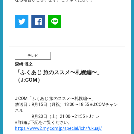
テレビ
森崎 博之
「ふくあじ 旅のススメ〜札幌編〜」
（J:COM）
J:COM「ふくあじ 旅のススメ〜札幌編〜」
放送日：9月15日（月祝）18:00〜18:55 ※J:COMチャン
ネル
9月20日（土）21:00〜21:55 ※Jテレ
※詳細は下記をご覧ください。
https://www2.myjcom.jp/special/jch/fukuaji/