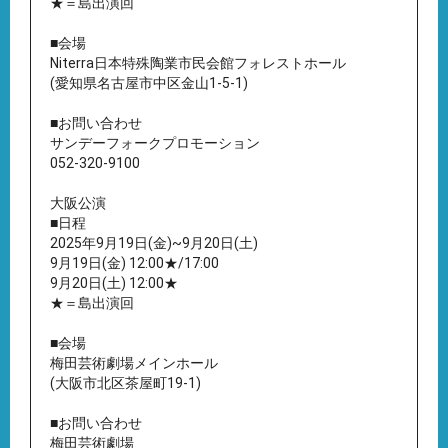
★＝島出演回
■会場
Niterra日本特殊陶業市民会館フォレストホール
(愛知県名古屋市中区金山1-5-1)
■お問い合わせ
サンデーフォークプロモーション
052-320-9100
大阪公演
■日程
2025年9月19日(金)~9月20日(土)
9月19日(金) 12:00★/17:00
9月20日(土) 12:00★
★＝島出演回
■会場
梅田芸術劇場メインホール
(大阪市北区茶屋町19-1)
■お問い合わせ
梅田芸術劇場