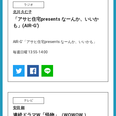
ラジオ
北川 久仁子
「アサヒ住宅presents なーんか、いいか
も」(AIR-G')
AIR-G'「アサヒ住宅presents なーんか、いいかも」
毎週日曜 13:55-14:00
テレビ
安田 顕
連続ドラマW「怪物」（WOWOW ）