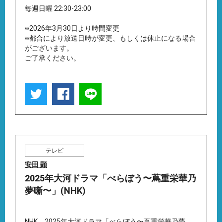
毎週日曜 22:30-23:00
※2026年3月30日より時間変更
※都合により放送日時が変更、もしくは休止になる場合
がございます。
ご了承ください。
テレビ
安田 顕
2025年大河ドラマ「べらぼう〜蔦重栄華乃
夢噺〜」(NHK)
NHK 2025年大河ドラマ「べらぼう〜蔦重栄華乃夢