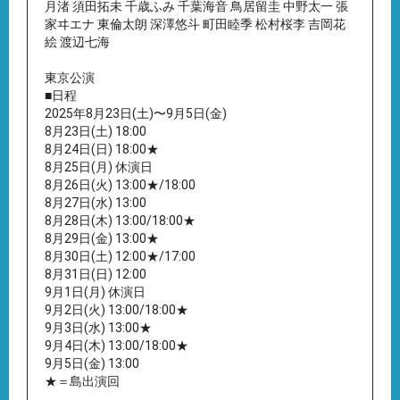
月渚 須田拓未 千歳ふみ 千葉海音 鳥居留圭 中野太一 張
家ヰエナ 東倫太朗 深澤悠斗 町田睦季 松村桜李 吉岡花
絵 渡辺七海
東京公演
■日程
2025年8月23日(土)〜9月5日(金)
8月23日(土) 18:00
8月24日(日) 18:00★
8月25日(月) 休演日
8月26日(火) 13:00★/18:00
8月27日(水) 13:00
8月28日(木) 13:00/18:00★
8月29日(金) 13:00★
8月30日(土) 12:00★/17:00
8月31日(日) 12:00
9月1日(月) 休演日
9月2日(火) 13:00/18:00★
9月3日(水) 13:00★
9月4日(木) 13:00/18:00★
9月5日(金) 13:00
★＝島出演回