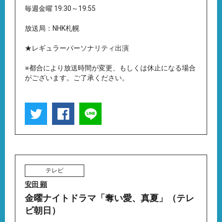
毎週金曜 19:30～19:55
放送局：NHK札幌
★レギュラーパーソナリティ出演
※都合により放送時間が変更、もしくは休止になる場合
がございます。ご了承ください。
テレビ
安田 顕
金曜ナイトドラマ「奪い愛、真夏」（テレ
ビ朝日）