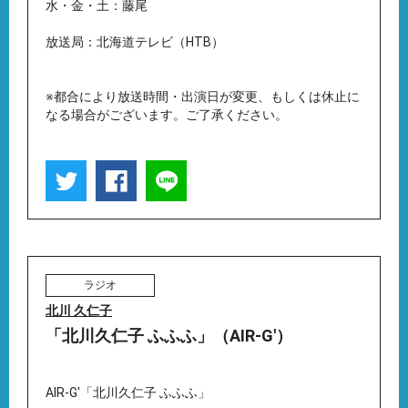
水・金・土：藤尾
放送局：北海道テレビ（HTB）
※都合により放送時間・出演日が変更、もしくは休止に
なる場合がございます。ご了承ください。
ラジオ
北川 久仁子
「北川久仁子 ふふふ」（AIR-G'）
AIR-G'「北川久仁子 ふふふ」