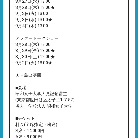
8月27日(水) 13:00
8月28日(木) 18:00★
9月2日(火) 13:00
9月3日(水) 13:00★
9月4日(木) 13:00
アフタートークショー
8月28日(木) 13:00
8月29日(金) 13:00★
8月30日(土) 12:00★
9月2日(火) 18:00★
★＝島出演回
■会場
昭和女子大学人見記念講堂
(東京都世田谷区太子堂1-7-57)
協力：学校法人 昭和女子大学
■チケット
料金(全席指定・税込)
S席：14,000円
A席：9,000円