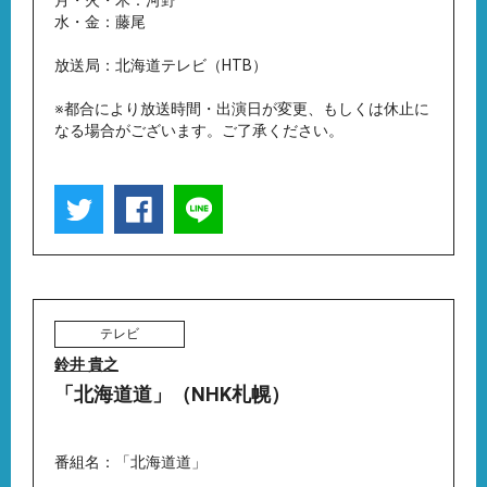
月・火・木：河野
水・金：藤尾
放送局：北海道テレビ（HTB）
※都合により放送時間・出演日が変更、もしくは休止に
なる場合がございます。ご了承ください。
テレビ
鈴井 貴之
「北海道道」（NHK札幌）
番組名：「北海道道」