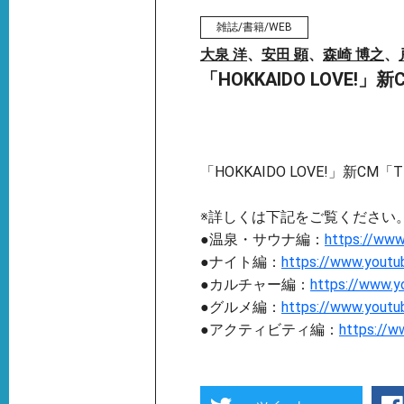
雑誌/書籍/WEB
大泉 洋
、
安田 顕
、
森崎 博之
、
「HOKKAIDO LOVE!
「HOKKAIDO LOVE!」新CM
※詳しくは下記をご覧ください
●温泉・サウナ編：
https://ww
●ナイト編：
https://www.yout
●カルチャー編：
https://www.
●グルメ編：
https://www.yout
●アクティビティ編：
https://