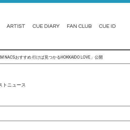
ARTIST
CUE DIARY
FAN CLUB
CUE ID
EAM NACSおすすめ 行けば見つかるHOKKAIDO LOVE」公開
ストニュース