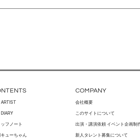
！
ONTENTS
COMPANY
 ARTIST
会社概要
 DIARY
このサイトについて
タッフノート
出演・講演依頼 イベント企画制
刊キューちゃん
新人タレント募集について