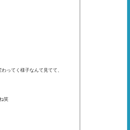
変わってく様子なんて見てて、
でね笑