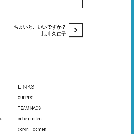
ちょいと、いいですか？
北川 久仁子
LINKS
CUEPRO
TEAM NACS
作
cube garden
coron・comen