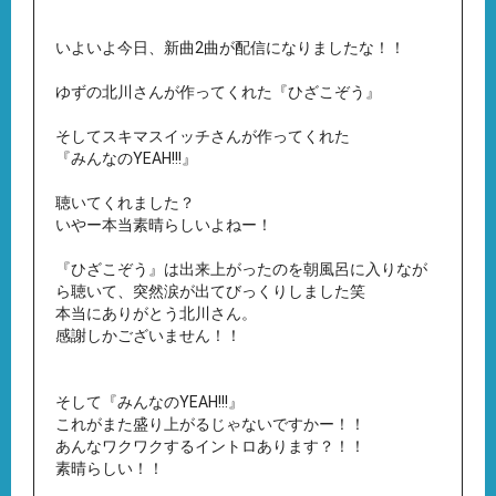
いよいよ今日、新曲2曲が配信になりましたな！！
ゆずの北川さんが作ってくれた『ひざこぞう』
そしてスキマスイッチさんが作ってくれた
『みんなのYEAH!!!』
聴いてくれました？
いやー本当素晴らしいよねー！
『ひざこぞう』は出来上がったのを朝風呂に入りなが
ら聴いて、突然涙が出てびっくりしました笑
本当にありがとう北川さん。
感謝しかございません！！
そして『みんなのYEAH!!!』
これがまた盛り上がるじゃないですかー！！
あんなワクワクするイントロあります？！！
素晴らしい！！