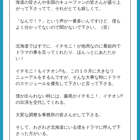
海道の皆さんや全国のキューファンの皆さんが盛り上
がって下さってて、それがとても嬉しくて。
「なんで！？」という声が一番多いんですけど、僕も
よく分かってないので聞かないで下さい。（笑）
北海道ではすでに、イチモニ！が他局なのに番組内で
ドラマの事を言ってくれたり、ほんっとにあたたか
い！
イチモニ！もイチオシ‼︎も、この１０月に大きなリ
ニューアルをするんですが、そんな大事な時にドラマ
のスケジュールを優先して下さいと言って下さる。
僕が出られない時には、藤尾がイチモニ！、イチオシ‼︎
の出演を交代してくれる。
大変な調整を事務所の皆さんがして下さる。
そして、わざわざ北海道にいる僕をドラマに呼んで下
さった方がいる。