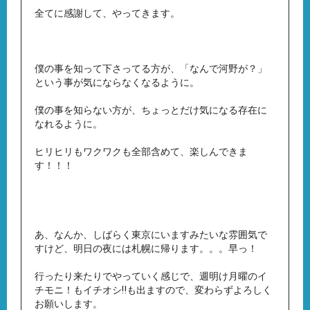
全てに感謝して、やってきます。
僕の事を知って下さってる方が、「なんで河野が？」
という事が気にならなくなるように。
僕の事を知らない方が、ちょっとだけ気になる存在に
なれるように。
ヒリヒリもワクワクも全部含めて、楽しんできま
す！！！
あ、なんか、しばらく東京にいますみたいな雰囲気で
すけど、明日の夜には札幌に帰ります。。。早っ！
行ったり来たりでやっていく感じで、週明け月曜のイ
チモニ！もイチオシ‼︎も出ますので、変わらずよろしく
お願いします。