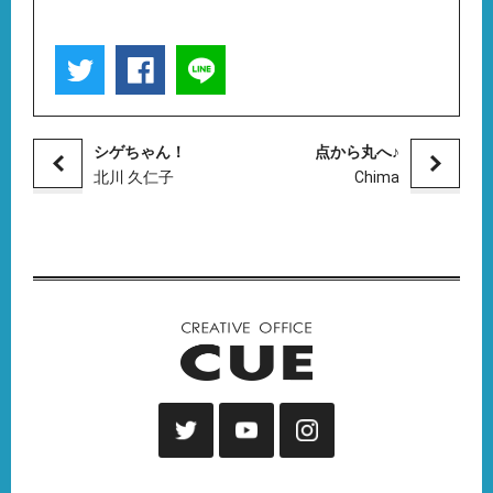
シゲちゃん！
点から丸へ♪
北川 久仁子
Chima