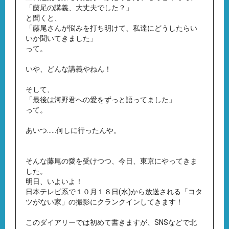
「藤尾の講義、大丈夫でした？」
と聞くと、
「藤尾さんが悩みを打ち明けて、私達にどうしたらい
いか聞いてきました」
って。
いや、どんな講義やねん！
そして、
「最後は河野君への愛をずっと語ってました」
って。
あいつ……何しに行ったんや。
そんな藤尾の愛を受けつつ、今日、東京にやってきま
した。
明日、いよいよ！
日本テレビ系で１０月１８日(水)から放送される「コタ
ツがない家」の撮影にクランクインしてきます！
このダイアリーでは初めて書きますが、SNSなどで北