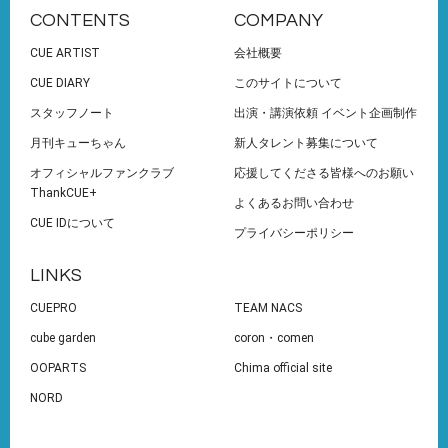
CONTENTS
COMPANY
CUE ARTIST
会社概要
CUE DIARY
このサイトについて
スタッフノート
出演・講演依頼 イベント企画制作
月刊キューちゃん
新人タレント募集について
オフィシャルファンクラブ
応援してくださる皆様へのお願い
ThankCUE+
よくあるお問い合わせ
CUE IDについて
プライバシーポリシー
LINKS
CUEPRO
TEAM NACS
cube garden
coron・comen
OOPARTS
Chima official site
NORD