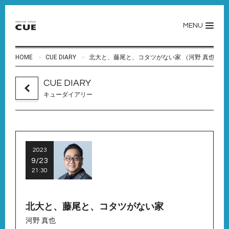
MENU
HOME
CUE DIARY
北大と、藤尾と、コタツがない家 （河野 真也）
CUE DIARY
キューダイアリー
2023
9/23
21:30
北大と、藤尾と、コタツがない家
河野 真也