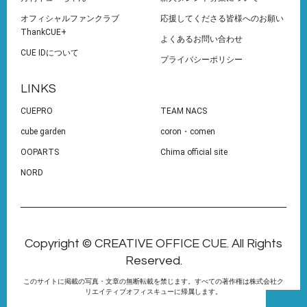
オフィシャルファンクラブ
応援してくださる皆様へのお願い
ThankCUE+
よくあるお問い合わせ
CUE IDについて
プライバシーポリシー
LINKS
CUEPRO
TEAM NACS
cube garden
coron・comen
OOPARTS
Chima official site
NORD
Copyright © CREATIVE OFFICE CUE. All Rights
Reserved.
このサイトに掲載の写真・文章の無断転載を禁じます。すべての著作権は株式会社ク
リエイティブオフィスキューに帰属します。