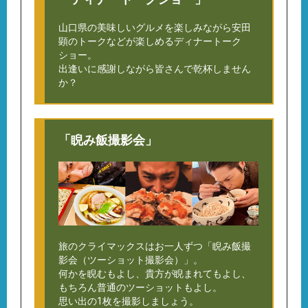
山口県の美味しいグルメを楽しみながら安田
顕のトークなどが楽しめるディナートーク
ショー。
出逢いに感謝しながら皆さんで乾杯しません
か？
「睨み飯撮影会」
旅のクライマックスはお一人ずつ「睨み飯撮
影会（ツーショット撮影会）」。
何かを睨むもよし、貴方が睨まれてもよし、
もちろん普通のツーショットもよし。
思い出の1枚を撮影しましょう。