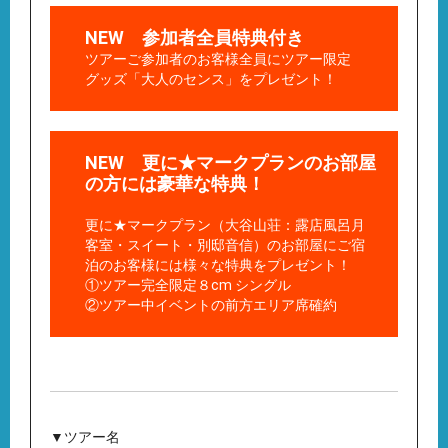
NEW 参加者全員特典付き
ツアーご参加者のお客様全員にツアー限定
グッズ「大人のセンス」をプレゼント！
NEW 更に★マークプランのお部屋
の方には豪華な特典！
更に★マークプラン（大谷山荘：露店風呂月
客室・スイート・別邸音信）のお部屋にご宿
泊のお客様には様々な特典をプレゼント！
①ツアー完全限定８cm シングル
②ツアー中イベントの前方エリア席確約
▼ツアー名