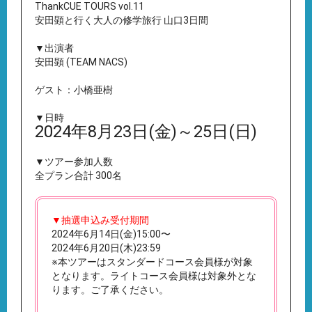
ThankCUE TOURS vol.11
安田顕と行く大人の修学旅行 山口3日間
▼出演者
安田顕 (TEAM NACS)
ゲスト：小橋亜樹
▼日時
2024年8月23日(金)～25日(日)
▼ツアー参加人数
全プラン合計 300名
▼抽選申込み受付期間
2024年6月14日(金)15:00〜
2024年6月20日(木)23:59
※本ツアーはスタンダードコース会員様が対象
となります。ライトコース会員様は対象外とな
ります。ご了承ください。