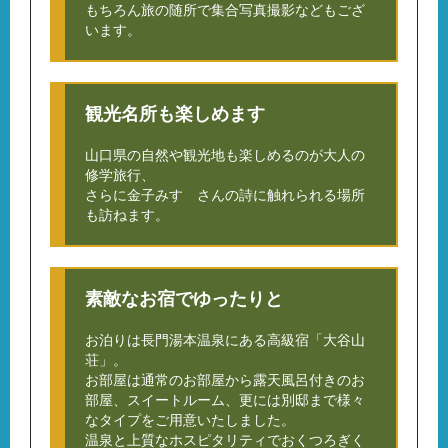
もちろん旅の随所で集合写真撮影などもござ
います。
観光名所も楽しめます
山口県の自然や観光地も楽しめるのが大人の
修学旅行、
さらに金子みすゞさんの詩に触れられる場所
も訪ねます。
素敵なお宿でゆったりと
お泊りは長門湯本温泉にある高級宿「大谷山
荘」。
お部屋は通常のお部屋から露天風呂付きのお
部屋、スイートルーム、更には別邸まで様々
なタイプをご用意いたしました。
温泉と上質なホスピタリティでおくつろぎく