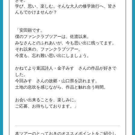
学び、思い、楽しむ。そんな大人の修学旅行へ、皆さ
んもでかけませんか？
「安田顕です。
僕のファンクラブツアーは、佐渡以来。
みなさんとのふれあいが、今も思い出に残ってます。
それ以来の、ファンクラブツアー。
今度も、忘れ難い思い出にしましょう。
かねてより童謡詩人・金子みすゞさんの作品が好きで
した。
今回みすゞさんの故郷・山口県を訪れます。
土地の息吹を感じながら、作品と触れ合う時間。
お会い出来ることを、楽しみに。
ご応募、お待ちしております。」
本ツアーのとっておきのオススメポイントをご紹介し