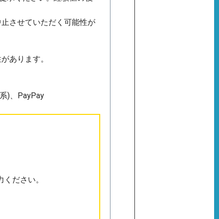
中止させていただく可能性が
性があります。
)、PayPay
力ください。