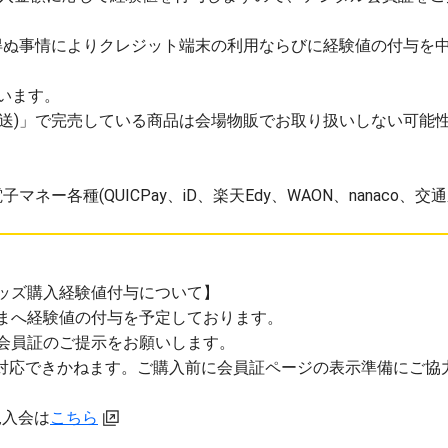
得ぬ事情によりクレジット端末の利用ならびに経験値の付与を
います。
事前配送)」で完売している商品は会場物販でお取り扱いしない可能
ー各種(QUICPay、iD、楽天Edy、WAON、nanaco、交通系
定グッズ購入経験値付与について】
みなさまへ経験値の付与を予定しております。
電子会員証のご提示をお願いします。
対応できかねます。ご購入前に会員証ページの表示準備にご協
新規入会は
こちら