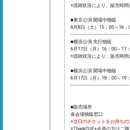
※混雑状況により、販売時
■東京公演 開場中物販
6月8日（土）15：00～16：
----------------------------------
■横浜公演 先行物販
6月17日（月）16：00～17
※混雑状況により、販売時
■横浜公演 開場中物販
6月17日（月）18：00～19：
----------------------------------
■販売場所
各会場物販窓口
※当日のチケットをお持ちの
※ThankCUE+会員の