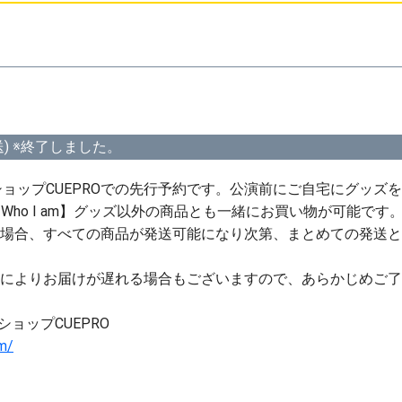
送) ※終了しました。
ョップCUEPROでの先行予約です。公演前にご自宅にグッズ
 is Who I am】グッズ以外の商品とも一緒にお買い物が可能です
の場合、すべての商品が発送可能になり次第、まとめての発送
由によりお届けが遅れる場合もございますので、あらかじめご
ョップCUEPRO
om/