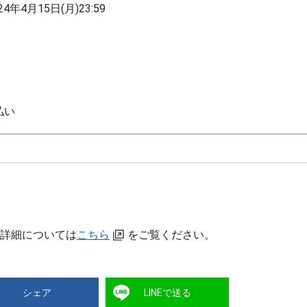
24年4月15日(月)23:59
払い
ズ商品詳細については
こちら
をご覧ください。
シェア
LINEで送る