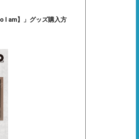
 is Who I am】」グッズ購入方