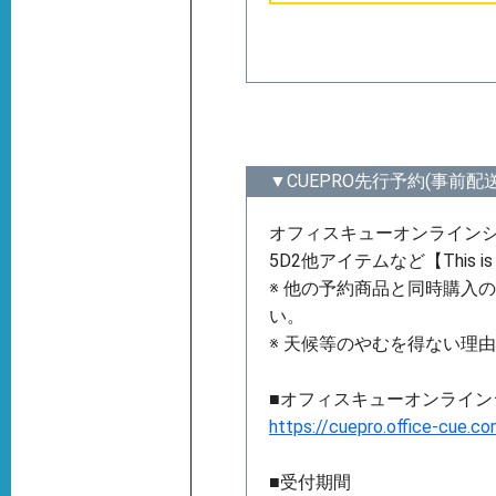
▼CUEPRO先行予約(事前配
オフィスキューオンラインシ
5D2他アイテムなど【This
※ 他の予約商品と同時購入
い。
※ 天候等のやむを得ない理
■オフィスキューオンラインシ
https://cuepro.office-cue.c
■受付期間