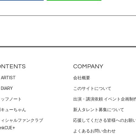
ONTENTS
COMPANY
 ARTIST
会社概要
 DIARY
このサイトについて
タッフノート
出演・講演依頼 イベント企画制
刊キューちゃん
新人タレント募集について
フィシャルファンクラブ
応援してくださる皆様へのお願
nkCUE+
よくあるお問い合わせ