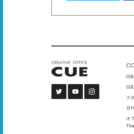
C
CUE
CUE
ス
月
オ
Tha