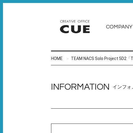
COMPANY
HOME
TEAM NACS Solo Project 
INFORMATION
インフォ