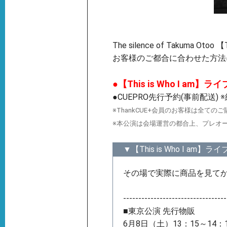
The silence of Takuma
お客様のご都合に合わせた方法
●【This is Who I am】
●CUEPRO先行予約(事前配送)
※ThankCUE+会員のお客様は全ての
※本公演は会場運営の都合上、プレオ
▼【This is Who I am
その場で実際に商品を見て
----------------------------------
■東京公演 先行物販
6月8日（土）13：15～14