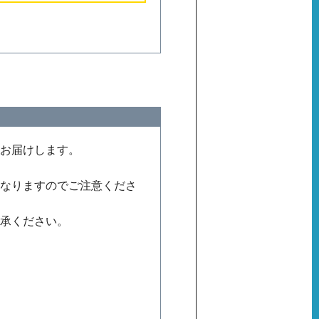
をお届けします。
。
となりますのでご注意くださ
了承ください。