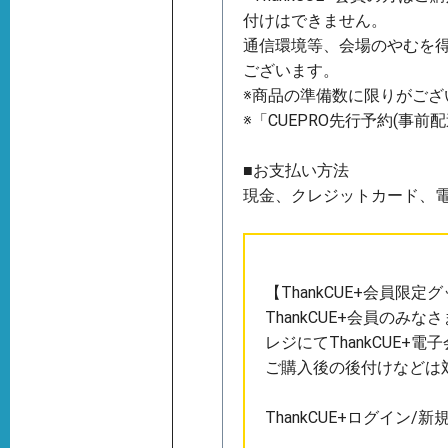
付けはできません。
通信環境等、会場のやむを
ございます。
※商品の準備数に限りがござ
※「CUEPRO先行予約(
■お支払い方法
現金、クレジットカード、電子マネ
【ThankCUE+会員限
ThankCUE+会員の
レジにてThankCUE+
ご購入後の後付けなどは
ThankCUE+ログイン/