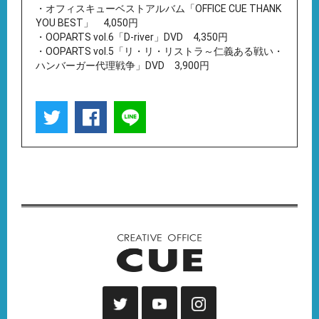
・オフィスキューベストアルバム「OFFICE CUE THANK
YOU BEST」 4,050円
・OOPARTS vol.6「D-river」DVD 4,350円
・OOPARTS vol.5「リ・リ・リストラ～仁義ある戦い・
ハンバーガー代理戦争」DVD 3,900円