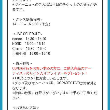
※ヴィーニュへのご入場は当日のチケットのご提示が必
要です。
＜グッズ販売時間＞
14：00～16：30（予定）
＜LIVE SCHEDULE＞
nonoc 14:30～14:40
NORD 15:00～15:10
Chima 15:30～15:40
小橋亜樹 16:00～16:10
＜購入特典＞
CD/Blu-rayをお買い求めの方に、ご購入商品のアー
ティストのサイン入りフライヤーをプレゼント！
※1商品につき1枚お渡しいたします。
※グッズ及びオムニバスCD、OOPARTS DVDは対象外と
なります。
※特典の枚数には限りがございますので予めご了承くだ
さい。
＜お支払い方法＞