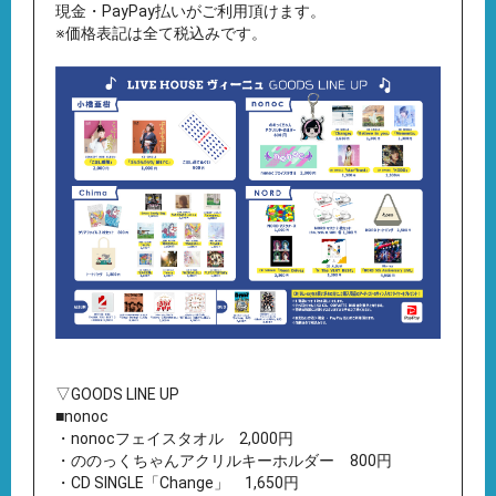
現金・PayPay払いがご利用頂けます。
※価格表記は全て税込みです。
▽GOODS LINE UP
■nonoc
・nonocフェイスタオル 2,000円
・ののっくちゃんアクリルキーホルダー 800円
・CD SINGLE「Change」 1,650円