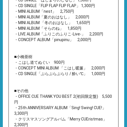
・CD SINGLE「はじまりのしるし」 1,300円
・CD SINGLE「FLIP FLAP FLIP FLAP」 1,300円
・MINI ALBUM「nest」 2,750円
・MINI ALBUM「夏のおはなし」 2,000円
・MINI ALBUM 「冬のおはなし」 1,650円
・MINI ALBUM「そらのね」 1,850円
・LIVE ALBUM「ふりこのふりこ-Live-」 2,200円
・CONCEPT ALBUM「pinupinu」 2,000円
■小橋亜樹
・こはし道てぬぐい 900円
・CONCEPT MINI ALBUM 「こはし暖簾」 2,000円
・CD SINGLE「ぶらぶらぶらり / 酔い℃」 1,000円
■その他
・OFFICE CUE THANK YOU BEST 2(初回限定盤) 5,500
円
・25th ANNIVERSARY ALBUM「Sing! Swing! CUE!」
3,300円
・クリスマスソングアルバム「Merry CUEristmas」
2,300円