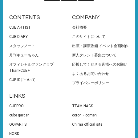
CONTENTS
COMPANY
CUE ARTIST
会社概要
CUE DIARY
このサイトについて
スタッフノート
出演・講演依頼 イベント企画制作
月刊キューちゃん
新人タレント募集について
オフィシャルファンクラブ
応援してくださる皆様へのお願い
ThankCUE+
よくあるお問い合わせ
CUE IDについて
プライバシーポリシー
LINKS
CUEPRO
TEAM NACS
cube garden
coron・comen
OOPARTS
Chima official site
NORD