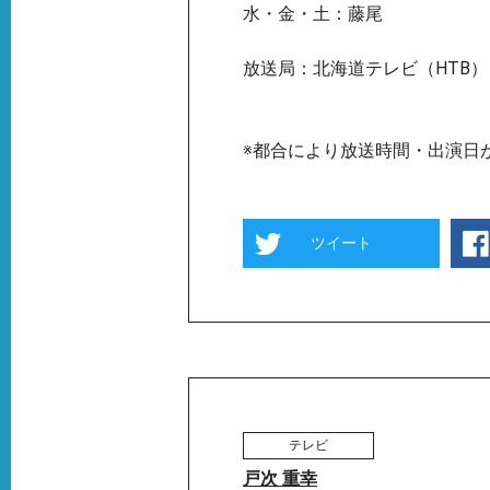
水・金・土：藤尾
放送局：北海道テレビ（HTB）
※都合により放送時間・出演日
ツイート
テレビ
戸次 重幸