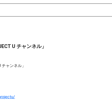
ECT U チャンネル」
U チャンネル」
projectu/