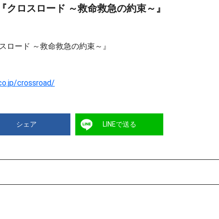
『クロスロード ～救命救急の約束～』
スロード ～救命救急の約束～』
co.jp/crossroad/
シェア
LINEで送る