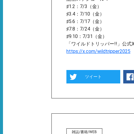
♯1.2：7/3（金）
♯3.4：7/10（金）
♯5.6：7/17（金）
♯7.8：7/24（金）
♯9.10：7/31（金）
「ワイルドトリッパー!!」公式
https://x.com/wildtripper2025
ツイート
雑誌/書籍/WEB