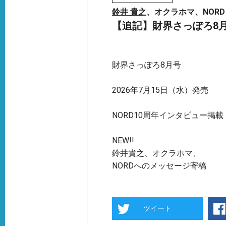
鈴井 貴之
、オクラホマ、NORD
【追記】財界さっぽろ8
財界さっぽろ8月号
2026年7月15日（水）発売
NORD10周年インタビュー掲載
NEW!!
鈴井貴之、オクラホマ、
NORDへのメッセージ寄稿
ツイート