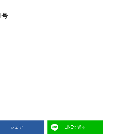
月号
シェア
LINEで送る