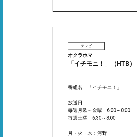
テレビ
オクラホマ
「イチモニ！」（HTB）
番組名：「イチモニ！」
放送日：
毎週月曜～金曜 6:00～8:00
毎週土曜 6:30～8:00
月・火・木：河野