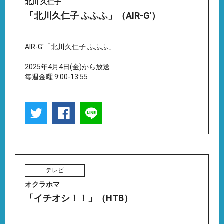
北川 久仁子
「北川久仁子 ふふふ」（AIR-G'）
AIR-G'「北川久仁子 ふふふ」
2025年4月4日(金)から放送
毎週金曜 9:00-13:55
テレビ
オクラホマ
「イチオシ！！」（HTB）