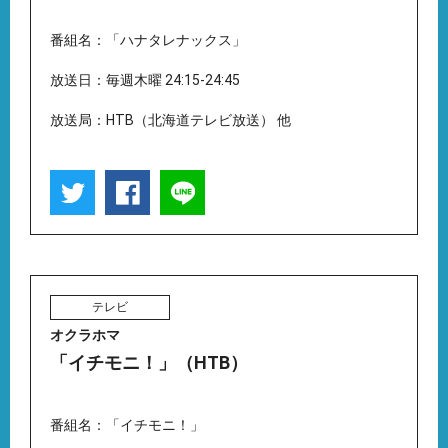
番組名：「ハナタレナックス」
放送日：毎週木曜 24:15-24:45
放送局：HTB（北海道テレビ放送） 他
テレビ
オクラホマ
「イチモニ！」（HTB）
番組名：「イチモニ！」