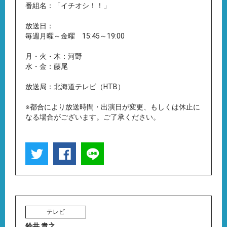
番組名：「イチオシ！！」
放送日：
毎週月曜～金曜 15:45～19:00
月・火・木：河野
水・金：藤尾
放送局：北海道テレビ（HTB）
※都合により放送時間・出演日が変更、もしくは休止に
なる場合がございます。ご了承ください。
テレビ
鈴井 貴之