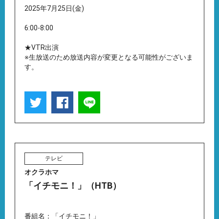
2025年7月25日(金)
6:00-8:00
★VTR出演
※生放送のため放送内容が変更となる可能性がございま
す。
テレビ
オクラホマ
「イチモニ！」（HTB）
番組名：「イチモニ！」