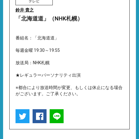
テレビ
鈴井 貴之
「北海道道」（NHK札幌）
番組名：「北海道道」
毎週金曜 19:30～19:55
放送局：NHK札幌
★レギュラーパーソナリティ出演
※都合により放送時間が変更、もしくは休止になる場合
がございます。ご了承ください。