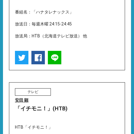
番組名：「ハナタレナックス」
放送日：毎週木曜 24:15-24:45
放送局：HTB（北海道テレビ放送） 他
テレビ
安田 顕
「イチモニ！」(HTB)
HTB「イチモニ！」