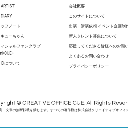
 ARTIST
会社概要
 DIARY
このサイトについて
タッフノート
出演・講演依頼 イベント企画制
刊キューちゃん
新人タレント募集について
フィシャルファンクラブ
応援してくださる皆様へのお願
nkCUE+
よくあるお問い合わせ
E IDについて
プライバシーポリシー
yright © CREATIVE OFFICE CUE. All Rights Reser
真・文章の無断転載を禁じます。すべての著作権は株式会社クリエイティブオフィ