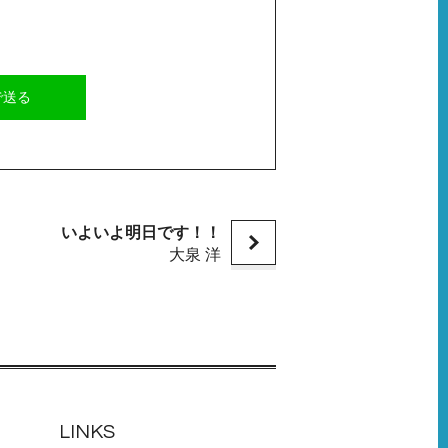
Eで送る
いよいよ明日です！！
大泉 洋
LINKS