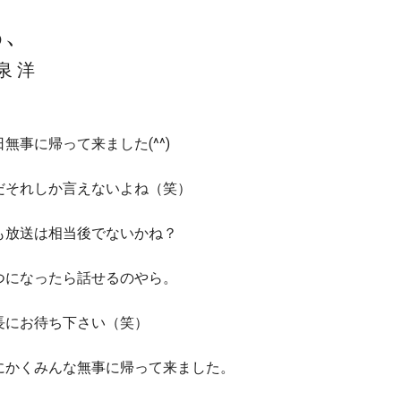
あ、
泉 洋
日無事に帰って来ました(^^)
だそれしか言えないよね（笑）
も放送は相当後でないかね？
つになったら話せるのやら。
長にお待ち下さい（笑）
にかくみんな無事に帰って来ました。