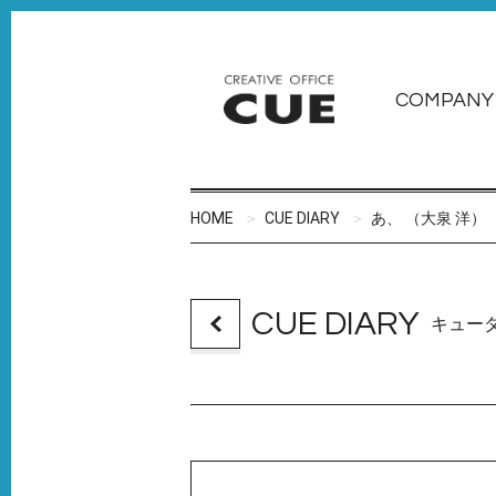
COMPANY
HOME
CUE DIARY
あ、 （大泉 洋）
CUE DIARY
キュー