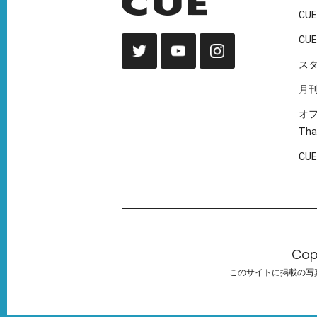
CUE
CUE
ス
月
オ
Tha
CU
Cop
このサイトに掲載の写