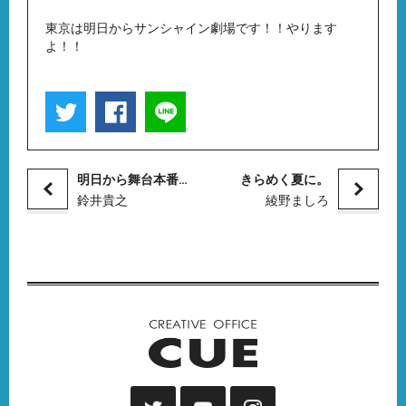
東京は明日からサンシャイン劇場です！！やります
よ！！
明日から舞台本番です。
きらめく夏に。
鈴井貴之
綾野ましろ