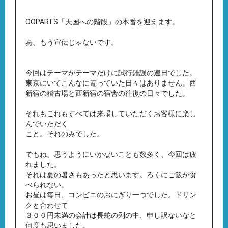
OOPARTS「天国への階段」の本番を迎えます。
あ、もう宣伝じゃないです。
今回はテーマがテーマだけに試行錯誤の連日でした。
東京にいてこんなに篭っていた日々はありません。西
新宿の稽古場と西新宿の宿舎の往復の日々でした。
それもこれもすべては来場していただくお客様に楽し
んでいただく
こと。それのみでした。
でもね、思うようにいかないことも数多く、今回は疲
れました。
それは夏の暑さもあったと思います。ろくにご飯が食
べられない。
お昼は毎日、コンビニのおにぎり一つでした。ドリン
クと合わせて
３００円未満の会計は長蛇の列の中、申し訳ないなと
何度も思いました。