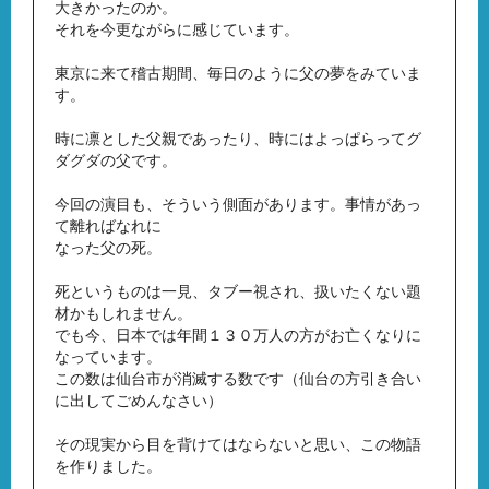
大きかったのか。
それを今更ながらに感じています。
東京に来て稽古期間、毎日のように父の夢をみていま
す。
時に凛とした父親であったり、時にはよっぱらってグ
ダグダの父です。
今回の演目も、そういう側面があります。事情があっ
て離ればなれに
なった父の死。
死というものは一見、タブー視され、扱いたくない題
材かもしれません。
でも今、日本では年間１３０万人の方がお亡くなりに
なっています。
この数は仙台市が消滅する数です（仙台の方引き合い
に出してごめんなさい）
その現実から目を背けてはならないと思い、この物語
を作りました。