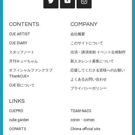
CONTENTS
COMPANY
CUE ARTIST
会社概要
CUE DIARY
このサイトについて
スタッフノート
出演・講演依頼 イベント企画制作
月刊キューちゃん
新人タレント募集について
オフィシャルファンクラブ
応援してくださる皆様へのお願い
ThankCUE+
よくあるお問い合わせ
CUE IDについて
プライバシーポリシー
LINKS
CUEPRO
TEAM NACS
cube garden
coron・comen
OOPARTS
Chima official site