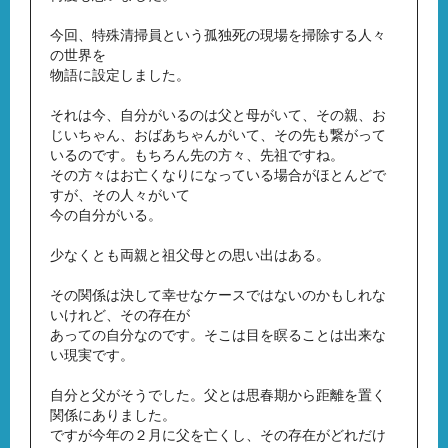
今回、特殊清掃員という孤独死の現場を掃除する人々
の世界を
物語に設定しました。
それは今、自分がいるのは父と母がいて、その親、お
じいちゃん、おばあちゃんがいて、その先も繋がって
いるのです。もちろん先の方々、先祖ですね。
その方々はお亡くなりになっている場合がほとんどで
すが、その人々がいて
今の自分がいる。
少なくとも両親と祖父母との思い出はある。
その関係は決して幸せなケースではないのかもしれな
いけれど、その存在が
あっての自分なのです。そこは目を瞑ることは出来な
い現実です。
自分と父がそうでした。父とは思春期から距離を置く
関係にありました。
ですが今年の２月に父を亡くし、その存在がどれだけ