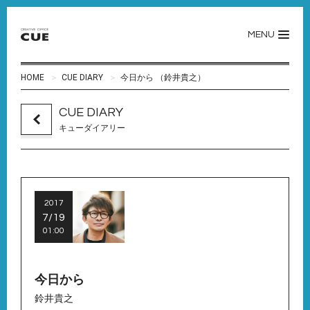
MENU
HOME
CUE DIARY
今日から （鈴井貴之）
CUE DIARY
キューダイアリー
2017
7/19
01:00
今日から
鈴井貴之