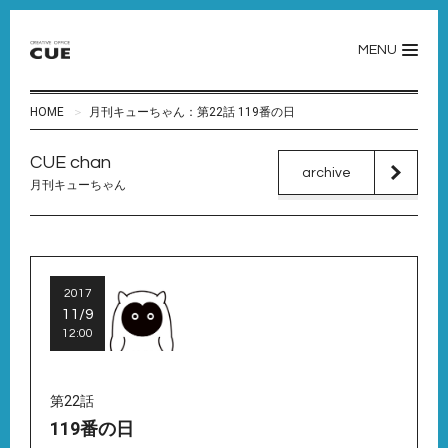
MENU
HOME
月刊キューちゃん：第22話 119番の日
CUE chan
archive
月刊キューちゃん
2017
11/9
12:00
第22話
119番の日