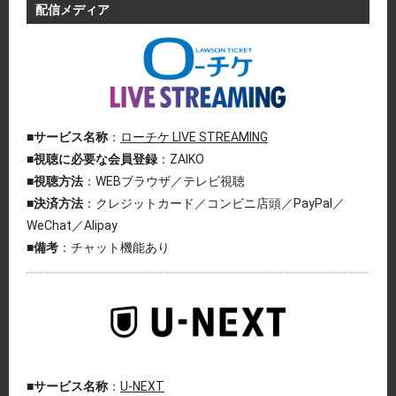
配信メディア
■サービス名称
：
ローチケ LIVE STREAMING
■視聴に必要な会員登録
：ZAIKO
■視聴方法
：WEBブラウザ／テレビ視聴
■決済方法
：クレジットカード／コンビニ店頭／PayPal／
WeChat／Alipay
■備考
：チャット機能あり
■サービス名称
：
U-NEXT