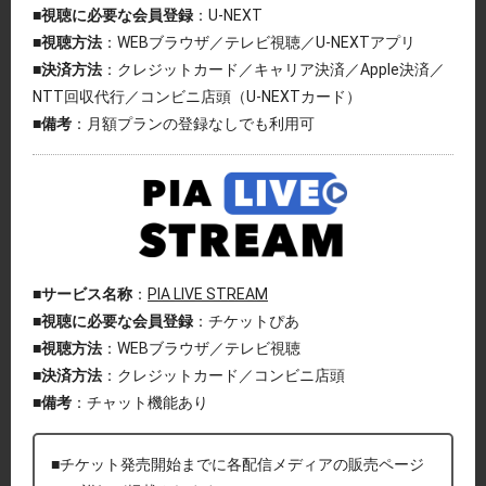
■視聴に必要な会員登録
：U-NEXT
■視聴方法
：WEBブラウザ／テレビ視聴／U-NEXTアプリ
■決済方法
：クレジットカード／キャリア決済／Apple決済／
NTT回収代行／コンビニ店頭（U-NEXTカード）
■備考
：月額プランの登録なしでも利用可
■サービス名称
：
PIA LIVE STREAM
■視聴に必要な会員登録
：チケットぴあ
■視聴方法
：WEBブラウザ／テレビ視聴
■決済方法
：クレジットカード／コンビニ店頭
■備考
：チャット機能あり
■チケット発売開始までに各配信メディアの販売ページ