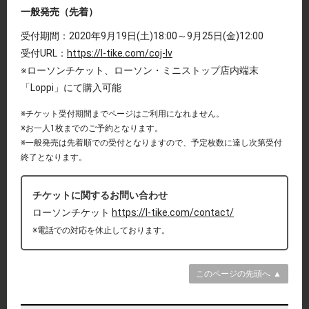
一般発売（先着）
受付期間：2020年9月19日(土)18:00～9月25日(金)12:00
受付URL：
https://l-tike.com/coj-lv
※ローソンチケット、ローソン・ミニストップ店内端末
「Loppi」にて購入可能
※チケット受付期間までページはご利用になれません。
※お一人1枚までのご予約となります。
※一般発売は先着順での受付となりますので、予定枚数に達し次第受付
終了となります。
チケットに関するお問い合わせ
ローソンチケット
https://l-tike.com/contact/
※電話での対応を休止しております。
このページの先頭へ