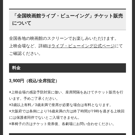
「全国映画館ライブ・ビューイング」チケット販売
について
全国各地の映画館のスクリーンでお楽しみいただけます。
上映会場など、詳細は
ライブ・ビューイング公式ページ
にて
ご確認ください。
料金
3,900円（税込/全席指定）
※上映会場の感染予防対策に倣い、座席間隔をあけてチケット販売を行
います。予めご了承ください。
※3歳以上有料／3歳未満で座席が必要な場合は有料となります。
※大阪府では条例により16歳未満の方は終了時間が19時を過ぎる上映回
には保護者同伴でないとご入場できません。
※車椅子の方はチケット発券後、各劇場にお問い合わせください。