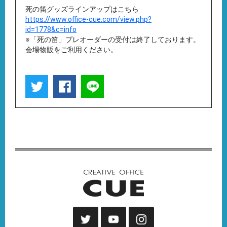
死の笛グッズラインアップはこちら
https://www.office-cue.com/view.php?
id=1778&c=info
※「死の笛」プレオーダーの受付は終了しております。
会場物販をご利用ください。