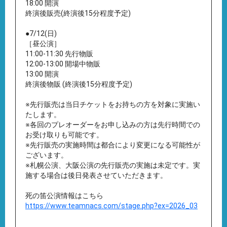
18:00 開演
終演後販売(終演後15分程度予定)
●7/12(日)
［昼公演］
11:00-11:30 先行物販
12:00-13:00 開場中物販
13:00 開演
終演後物販 (終演後15分程度予定)
※先行販売は当日チケットをお持ちの方を対象に実施い
たします。
※各回のプレオーダーをお申し込みの方は先行時間での
お受け取りも可能です。
※先行販売の実施時間は都合により変更になる可能性が
ございます。
※札幌公演、大阪公演の先行販売の実施は未定です。実
施する場合は後日発表させていただきます。
死の笛公演情報はこちら
https://www.teamnacs.com/stage.php?ex=2026_03