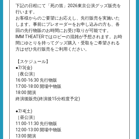
下記の日程にて「死の笛」2026東京公演グッズ販売を
行います。
お客様からのご要望にお応えし、先行販売を実施いた
します。事前にプレオーダーをお申し込みの方も、各
回の先行物販のお時間にお受け取りが可能です。
IMM THEATERではロビーの混雑が予想されます。お時
間にゆとりを持ってグッズ購入・受取をご希望される
方はぜひ先行販売をご利用ください。
【スケジュール】
●7/3(金)
［夜公演］
16:00-16:30 先行物販
17:00-18:00 開場中物販
18:00 開演
終演後販売(終演後15分程度予定)
●7/4(土)
［昼公演］
11:00-11:30 先行物販
12:00-13:00 開場中物販
13:00 開演