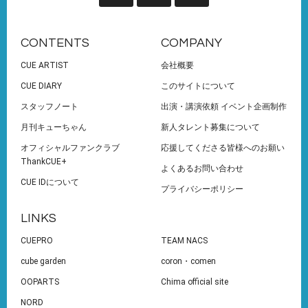
CONTENTS
COMPANY
CUE ARTIST
会社概要
CUE DIARY
このサイトについて
スタッフノート
出演・講演依頼 イベント企画制作
月刊キューちゃん
新人タレント募集について
オフィシャルファンクラブ
応援してくださる皆様へのお願い
ThankCUE+
よくあるお問い合わせ
CUE IDについて
プライバシーポリシー
LINKS
CUEPRO
TEAM NACS
cube garden
coron・comen
OOPARTS
Chima official site
NORD