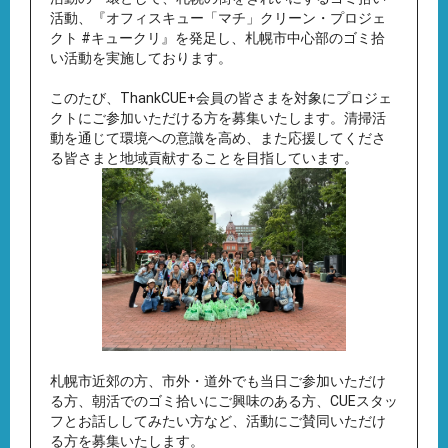
活動、『オフィスキュー「マチ」クリーン・プロジェ
クト #キュークリ』を発足し、札幌市中心部のゴミ拾
い活動を実施しております。
このたび、ThankCUE+会員の皆さまを対象にプロジェ
クトにご参加いただける方を募集いたします。清掃活
動を通じて環境への意識を高め、また応援してくださ
る皆さまと地域貢献することを目指しています。
札幌市近郊の方、市外・道外でも当日ご参加いただけ
る方、朝活でのゴミ拾いにご興味のある方、CUEスタッ
フとお話ししてみたい方など、活動にご賛同いただけ
る方を募集いたします。