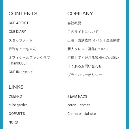
CONTENTS
COMPANY
CUE ARTIST
会社概要
CUE DIARY
このサイトについて
スタッフノート
出演・講演依頼 イベント企画制作
月刊キューちゃん
新人タレント募集について
オフィシャルファンクラブ
応援してくださる皆様へのお願い
ThankCUE+
よくあるお問い合わせ
CUE IDについて
プライバシーポリシー
LINKS
CUEPRO
TEAM NACS
cube garden
coron・comen
OOPARTS
Chima official site
NORD