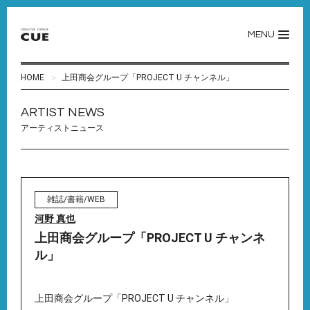
MENU
HOME
上田商会グループ「PROJECT U チャンネル」
ARTIST NEWS
アーティストニュース
雑誌/書籍/WEB
河野 真也
上田商会グループ「PROJECT U チャンネ
ル」
上田商会グループ「PROJECT U チャンネル」