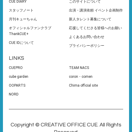
CUE DIARY
このサイトについて
スタッフノート
出演・講演依頼 イベント企画制作
月刊キューちゃん
新人タレント募集について
オフィシャルファンクラブ
応援してくださる皆様へのお願い
ThankCUE+
よくあるお問い合わせ
CUE IDについて
プライバシーポリシー
LINKS
CUEPRO
TEAM NACS
cube garden
coron・comen
OOPARTS
Chima official site
NORD
Copyright © CREATIVE OFFICE CUE. All Rights