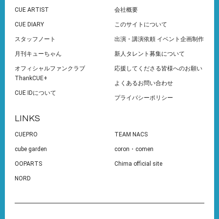
CUE ARTIST
会社概要
CUE DIARY
このサイトについて
スタッフノート
出演・講演依頼 イベント企画制作
月刊キューちゃん
新人タレント募集について
オフィシャルファンクラブ
応援してくださる皆様へのお願い
ThankCUE+
よくあるお問い合わせ
CUE IDについて
プライバシーポリシー
LINKS
CUEPRO
TEAM NACS
cube garden
coron・comen
OOPARTS
Chima official site
NORD