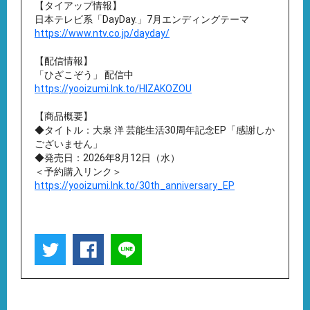
【タイアップ情報】
日本テレビ系「DayDay.」7月エンディングテーマ
https://www.ntv.co.jp/dayday/
【配信情報】
「ひざこぞう」 配信中
https://yooizumi.lnk.to/HIZAKOZOU
【商品概要】
◆タイトル：大泉 洋 芸能生活30周年記念EP「感謝しか
ございません」
◆発売日：2026年8月12日（水）
＜予約購入リンク＞
https://yooizumi.lnk.to/30th_anniversary_EP