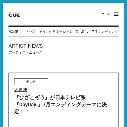
MENU
HOME
『ひざこぞう』が日本テレビ系『DayDay.』7月エンディングテー
ARTIST NEWS
アーティストニュース
テレビ
大泉 洋
『ひざこぞう』が日本テレビ系
『DayDay.』7月エンディングテーマに決
定！！